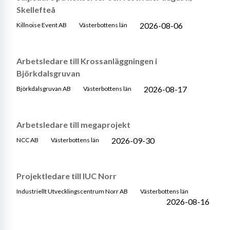
Skellefteå
2026-08-06
Killnoise Event AB
Västerbottens län
Arbetsledare till Krossanläggningen i
Björkdalsgruvan
2026-08-17
Björkdalsgruvan AB
Västerbottens län
Arbetsledare till megaprojekt
2026-09-30
NCC AB
Västerbottens län
Projektledare till IUC Norr
Industriellt Utvecklingscentrum Norr AB
Västerbottens län
2026-08-16