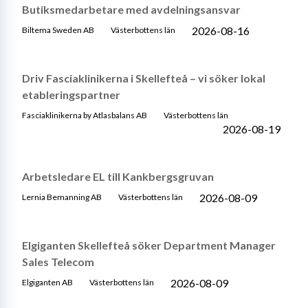
Butiksmedarbetare med avdelningsansvar
2026-08-16
Biltema Sweden AB
Västerbottens län
Driv Fasciaklinikerna i Skellefteå – vi söker lokal
etableringspartner
Fasciaklinikerna by Atlasbalans AB
Västerbottens län
2026-08-19
Arbetsledare EL till Kankbergsgruvan
2026-08-09
Lernia Bemanning AB
Västerbottens län
Elgiganten Skellefteå söker Department Manager
Sales Telecom
2026-08-09
Elgiganten AB
Västerbottens län