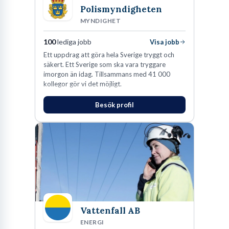
Polismyndigheten
MYNDIGHET
100
lediga jobb
Visa jobb
Ett uppdrag att göra hela Sverige tryggt och
säkert. Ett Sverige som ska vara tryggare
imorgon än idag. Tillsammans med 41 000
kollegor gör vi det möjligt.
Besök profil
Vattenfall AB
ENERGI