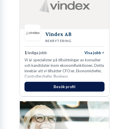
Vindex AB
REKRYTERING
1
lediga jobb
Visa jobb
​Vi är specialister på tillsättningar av konsulter
och kandidater inom ekonomifunktionen. Detta
innebär att vi tillsätter CFO:er, Ekonomichefer,
Controllerchefer, Business
Controllers, Redovisningschefer,
Besök profil
Koncernredovisningsekonomer,
Redovisningsekonomer samt Lönespecialister.​