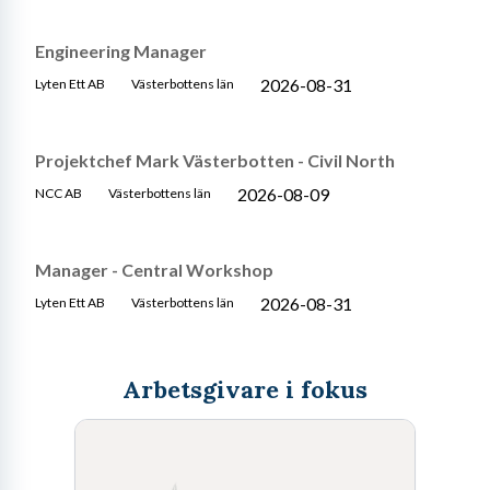
Engineering Manager
2026-08-31
Lyten Ett AB
Västerbottens län
Projektchef Mark Västerbotten - Civil North
2026-08-09
NCC AB
Västerbottens län
Manager - Central Workshop
2026-08-31
Lyten Ett AB
Västerbottens län
Arbetsgivare i fokus