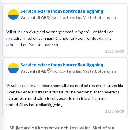
Serviceledare inom kontrollanläggning
Vattenfall AB
Norrbottens län, Västerbottens län
Vill du bli en viktig del av energiomställningen? Här får du en
nyckelroll med en sammanhållande funktion för det dagliga
arbetet i en framtidsbransch.
2026-08-09
Serviceledare inom kontrollanläggning
Vattenfall AB
Norrbottens län, Västerbottens län
Vi söker en serviceledare som vill vara med på resan och utveckla
Sveriges energiinfrastruktur. Du får helhetsansvar för leverans
och arbetar med både förebyggande och felavhjälpande
underhåll av kontrollanläggning.
2026-08-09
Säljledare på konserter och festivaler, Skellefteå