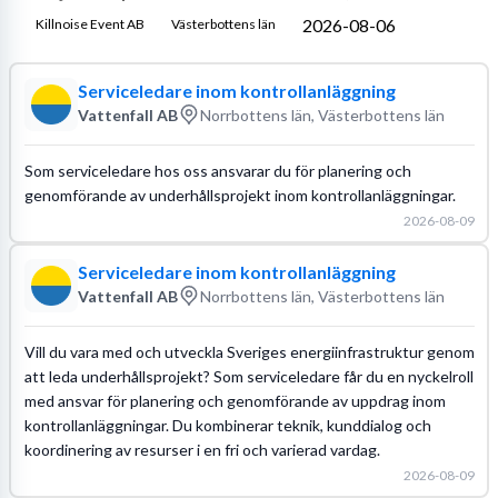
2026-08-06
Killnoise Event AB
Västerbottens län
Serviceledare inom kontrollanläggning
Vattenfall AB
Norrbottens län, Västerbottens län
Som serviceledare hos oss ansvarar du för planering och
genomförande av underhållsprojekt inom kontrollanläggningar.
2026-08-09
Serviceledare inom kontrollanläggning
Vattenfall AB
Norrbottens län, Västerbottens län
Vill du vara med och utveckla Sveriges energiinfrastruktur genom
att leda underhållsprojekt? Som serviceledare får du en nyckelroll
med ansvar för planering och genomförande av uppdrag inom
kontrollanläggningar. Du kombinerar teknik, kunddialog och
koordinering av resurser i en fri och varierad vardag.
2026-08-09