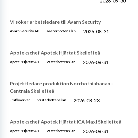
2026-09-30
Vi söker arbetsledare till Avarn Security
2026-08-31
Avarn Security AB
Västerbottens län
Apotekschef Apotek Hjärtat Skellefteå
2026-08-31
Apotek Hjärtat AB
Västerbottens län
Projektledare produktion Norrbotniabanan -
Centrala Skellefteå
2026-08-23
Trafikverket
Västerbottens län
Apotekschef Apotek Hjärtat ICA Maxi Skellefteå
2026-08-31
Apotek Hjärtat AB
Västerbottens län