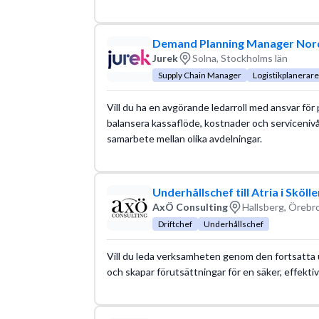
Demand Planning Manager Nor
Jurek
Solna, Stockholms län
Supply Chain Manager
Logistikplanerare
Vill du ha en avgörande ledarroll med ansvar fö
balansera kassaflöde, kostnader och serviceniv
samarbete mellan olika avdelningar.
Underhållschef till Atria i Sköll
AxÖ Consulting
Hallsberg, Örebro
Driftchef
Underhållschef
Vill du leda verksamheten genom den fortsatta 
och skapar förutsättningar för en säker, effekti