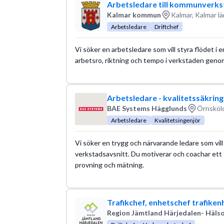
Arbetsledare till kommunverk
Kalmar kommun
Kalmar, Kalmar lä
Arbetsledare
Driftchef
Vi söker en arbetsledare som vill styra flödet i 
arbetsro, riktning och tempo i verkstaden genom
Arbetsledare - kvalitetssäkring
BAE Systems Hägglunds
Örnsköld
Arbetsledare
Kvalitetsingenjör
Vi söker en trygg och närvarande ledare som vill 
verkstadsavsnitt. Du motiverar och coachar ett
provning och mätning.
Trafikchef, enhetschef trafiken
Region Jämtland Härjedalen- Hälso