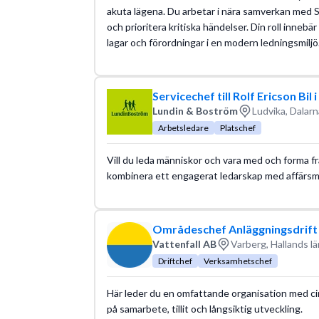
akuta lägena. Du arbetar i nära samverkan med
och prioritera kritiska händelser. Din roll innebär
lagar och förordningar i en modern ledningsmiljö
Servicechef till Rolf Ericson Bil 
Lundin & Boström
Ludvika, Dalarn
Arbetsledare
Platschef
Vill du leda människor och vara med och forma 
kombinera ett engagerat ledarskap med affärsmä
Områdeschef Anläggningsdrift 
Vattenfall AB
Varberg, Hallands lä
Driftchef
Verksamhetschef
Här leder du en omfattande organisation med c
på samarbete, tillit och långsiktig utveckling.