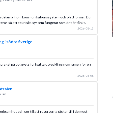
ika delarna inom kommunikationssystem och plattformar. Du
teras så att tekniska system fungerar som det är tänkt.
2026-08-13
ag i södra Sverige
 prägel på bolagets fortsatta utveckling inom ramen för en
2026-08-08
ntralen
 län
ksamhet och ser till att resurserna räcker till i de mest