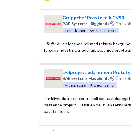
Gruppchef Provteknik CV90
BAE Systems Hägglunds
Örnsköld
Teknisk Chef
Kvalitetsingenjör
Här får du en ledande roll med teknisk bakgrund
försvarsindustri. Du leder arbetet med provtekn
Delprojektledare inom Prototy
BAE Systems Hägglunds
Örnsköld
Arbetsledare
Projektingenjör
Här kliver du in i en central roll där huvuduppgif
pågående projekt. Du blir en del av en teknikleda
bäst i världen.