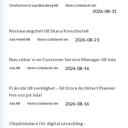
OnePartnerGroup Skaraborg AB
Västra Götalands län
2026-08-31
Restaurangchef till Skara Konsthotell
2026-08-23
Jula Hotell AB
Västra Götalands län
Nuu söker vi en Customer Service Manager till Jula
2026-08-16
Jula AB
Västra Götalands län
Från idé till verklighet – bli Store Architect Planner
hos oss på Jula!
2026-08-16
Jula AB
Västra Götalands län
Objektledare för digital utveckling -