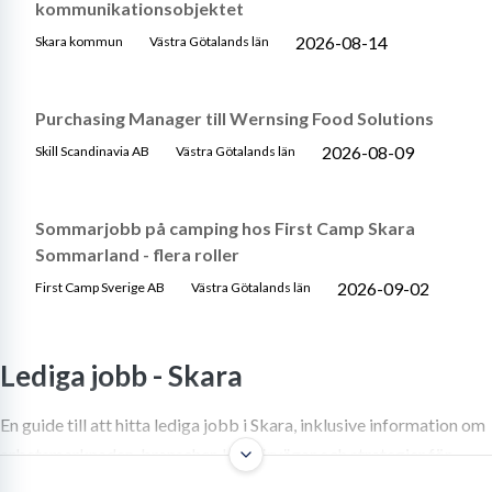
kommunikationsobjektet
2026-08-14
Skara kommun
Västra Götalands län
Purchasing Manager till Wernsing Food Solutions
2026-08-09
Skill Scandinavia AB
Västra Götalands län
Sommarjobb på camping hos First Camp Skara
Sommarland - flera roller
2026-09-02
First Camp Sverige AB
Västra Götalands län
Lediga jobb -
Skara
En guide till att hitta lediga jobb i Skara, inklusive information om
arbetsmarknaden, branscher, karriärvägar och strategier för
jobbsökande.