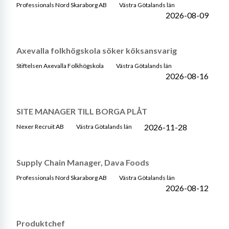
Professionals Nord Skaraborg AB
Västra Götalands län
2026-08-09
Axevalla folkhögskola söker köksansvarig
Stiftelsen Axevalla Folkhögskola
Västra Götalands län
2026-08-16
SITE MANAGER TILL BORGA PLÅT
2026-11-28
Nexer Recruit AB
Västra Götalands län
Supply Chain Manager, Dava Foods
Professionals Nord Skaraborg AB
Västra Götalands län
2026-08-12
Produktchef