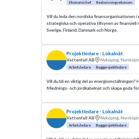
Ekonomichef
Redovisningsekonom
Vill du leda den nordiska finansorganisationen i
strategiska och operativa tillsynen av finansiel
Sverige, Finland, Danmark och Norge.
Projektledare - Lokalnät
Vattenfall AB
Nyköping, Norrköpi
Arbetsledare
Byggprojektledare
Vill du bli en viktig del av energiomställningen?
frilednings- och jordkabelnät och skapa goda föru
Projektledare - Lokalnät
Vattenfall AB
Nyköping, Norrköpi
Arbetsledare
Byggprojektledare