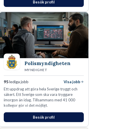
Besök profil
Polismyndigheten
MYNDIGHET
95
lediga jobb
Visa jobb
Ett uppdrag att göra hela Sverige tryggt och
säkert. Ett Sverige som ska vara tryggare
imorgon än idag. Tillsammans med 41 000
kollegor gör vi det möjligt.
Besök profil