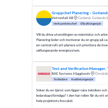
Gruppchef Planering – Gotlands
Vattenfall AB
Gotland, Gotlands l
Verksamhetschef
Elkraftsingenjör
Vill du driva utvecklingen av människor och arb
Planering leder och motiverar du en grupp på c
en central roll i att planera och prioritera de i
välfungerande energisystem.
Test and Verification Manager
BAE Systems Hägglunds
Örnsköld
Testledare
Kvalitetsingenjör
Söker du en tjänst som ligger nära tekniken och 
ledarskapsförmåga? I den här rollen får du ett 
hela projektets livscykel.