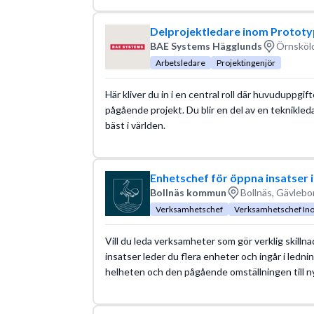
Delprojektledare inom Prototy
BAE Systems Hägglunds
Örnsköld
Arbetsledare
Projektingenjör
Här kliver du in i en central roll där huvuduppgif
pågående projekt. Du blir en del av en teknikleda
bäst i världen.
Enhetschef för öppna insatser 
Bollnäs kommun
Bollnäs, Gävlebo
Verksamhetschef
Verksamhetschef In
Vill du leda verksamheter som gör verklig skilln
insatser leder du flera enheter och ingår i ledn
helheten och den pågående omställningen till ny