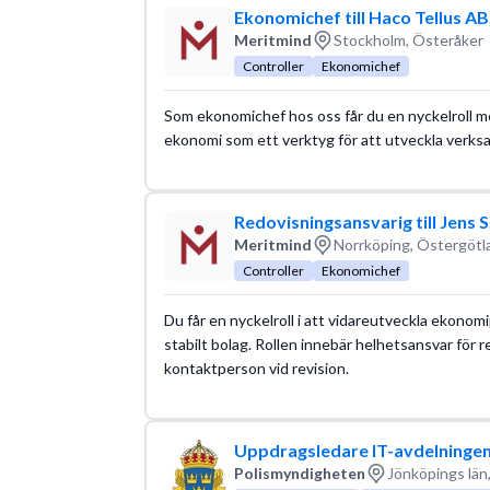
Ekonomichef till Haco Tellus A
Meritmind
Stockholm, Österåker
Controller
Ekonomichef
Som ekonomichef hos oss får du en nyckelroll m
ekonomi som ett verktyg för att utveckla verks
Redovisningsansvarig till Jens 
Meritmind
Norrköping, Östergötl
Controller
Ekonomichef
Du får en nyckelroll i att vidareutveckla ekono
stabilt bolag. Rollen innebär helhetsansvar för r
kontaktperson vid revision.
Uppdragsledare IT-avdelningen,
Polismyndigheten
Jönköpings län,