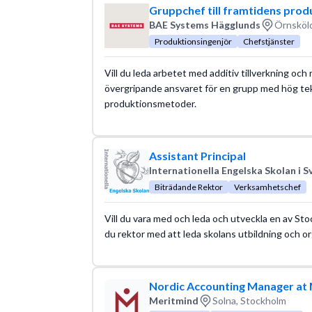
Gruppchef till framtidens prod
BAE Systems Hägglunds
Örnsköld
Produktionsingenjör
Chefstjänster
Vill du leda arbetet med additiv tillverkning och
övergripande ansvaret för en grupp med hög te
produktionsmetoder.
Assistant Principal
Internationella Engelska Skolan i S
Biträdande Rektor
Verksamhetschef
Vill du vara med och leda och utveckla en av Sto
du rektor med att leda skolans utbildning och o
Nordic Accounting Manager at 
Meritmind
Solna, Stockholm