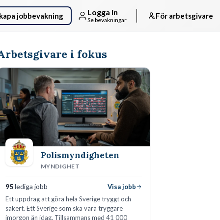
Logga in
kapa jobbevakning
För arbetsgivare
Se bevakningar
Arbetsgivare i fokus
Polismyndigheten
MYNDIGHET
95
lediga jobb
Visa jobb
Ett uppdrag att göra hela Sverige tryggt och
säkert. Ett Sverige som ska vara tryggare
imorgon än idag. Tillsammans med 41 000