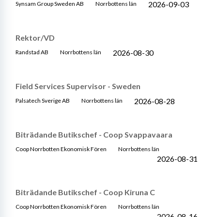
2026-09-03
Synsam Group Sweden AB
Norrbottens län
Rektor/VD
2026-08-30
Randstad AB
Norrbottens län
Field Services Supervisor - Sweden
2026-08-28
Palsatech Sverige AB
Norrbottens län
Biträdande Butikschef - Coop Svappavaara
Coop Norrbotten Ekonomisk Fören
Norrbottens län
2026-08-31
Biträdande Butikschef - Coop Kiruna C
Coop Norrbotten Ekonomisk Fören
Norrbottens län
2026-08-16