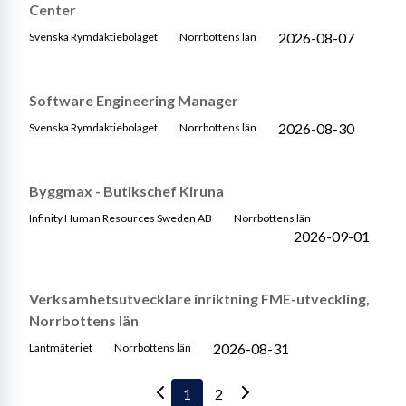
Center
2026-08-07
Svenska Rymdaktiebolaget
Norrbottens län
Software Engineering Manager
2026-08-30
Svenska Rymdaktiebolaget
Norrbottens län
Byggmax - Butikschef Kiruna
Infinity Human Resources Sweden AB
Norrbottens län
2026-09-01
Verksamhetsutvecklare inriktning FME-utveckling,
Norrbottens län
2026-08-31
Lantmäteriet
Norrbottens län
1
2