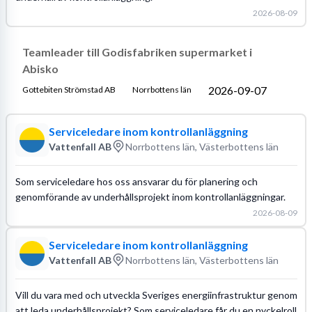
2026-08-09
Teamleader till Godisfabriken supermarket i
Abisko
2026-09-07
Gottebiten Strömstad AB
Norrbottens län
Serviceledare inom kontrollanläggning
Vattenfall AB
Norrbottens län, Västerbottens län
Som serviceledare hos oss ansvarar du för planering och
genomförande av underhållsprojekt inom kontrollanläggningar.
2026-08-09
Serviceledare inom kontrollanläggning
Vattenfall AB
Norrbottens län, Västerbottens län
Vill du vara med och utveckla Sveriges energiinfrastruktur genom
att leda underhållsprojekt? Som serviceledare får du en nyckelroll