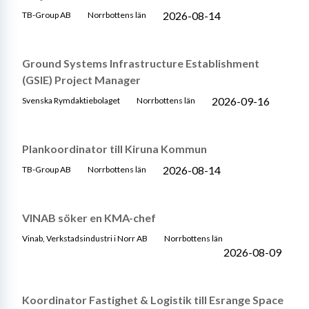
2026-08-14
TB-Group AB
Norrbottens län
Ground Systems Infrastructure Establishment
(GSIE) Project Manager
2026-09-16
Svenska Rymdaktiebolaget
Norrbottens län
Plankoordinator till Kiruna Kommun
2026-08-14
TB-Group AB
Norrbottens län
VINAB söker en KMA-chef
Vinab, Verkstadsindustri i Norr AB
Norrbottens län
2026-08-09
Koordinator Fastighet & Logistik till Esrange Space