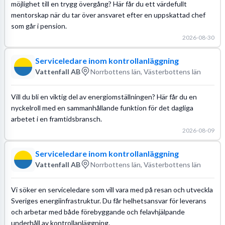
möjlighet till en trygg övergång? Här får du ett värdefullt
mentorskap när du tar över ansvaret efter en uppskattad chef
som går i pension.
2026-08-30
Serviceledare inom kontrollanläggning
Vattenfall AB
Norrbottens län, Västerbottens län
Vill du bli en viktig del av energiomställningen? Här får du en
nyckelroll med en sammanhållande funktion för det dagliga
arbetet i en framtidsbransch.
2026-08-09
Serviceledare inom kontrollanläggning
Vattenfall AB
Norrbottens län, Västerbottens län
Vi söker en serviceledare som vill vara med på resan och utveckla
Sveriges energiinfrastruktur. Du får helhetsansvar för leverans
och arbetar med både förebyggande och felavhjälpande
underhåll av kontrollanläggning.