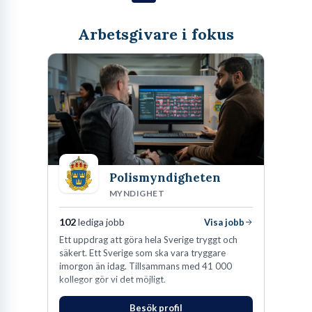
Arbetsgivare i fokus
Polismyndigheten
MYNDIGHET
102
lediga jobb
Visa jobb
Ett uppdrag att göra hela Sverige tryggt och
säkert. Ett Sverige som ska vara tryggare
imorgon än idag. Tillsammans med 41 000
kollegor gör vi det möjligt.
Besök profil