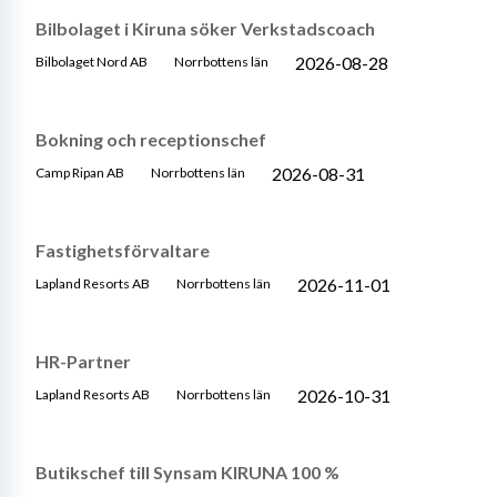
Bilbolaget i Kiruna söker Verkstadscoach
2026-08-28
Bilbolaget Nord AB
Norrbottens län
Bokning och receptionschef
2026-08-31
Camp Ripan AB
Norrbottens län
Fastighetsförvaltare
2026-11-01
Lapland Resorts AB
Norrbottens län
HR-Partner
2026-10-31
Lapland Resorts AB
Norrbottens län
Butikschef till Synsam KIRUNA 100 %