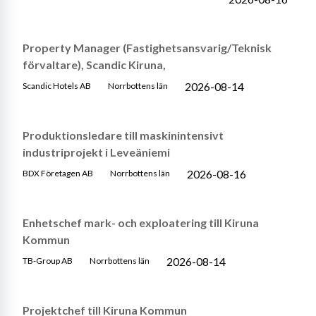
Property Manager (Fastighetsansvarig/Teknisk
förvaltare), Scandic Kiruna,
2026-08-14
Scandic Hotels AB
Norrbottens län
Produktionsledare till maskinintensivt
industriprojekt i Leveäniemi
2026-08-16
BDX Företagen AB
Norrbottens län
Enhetschef mark- och exploatering till Kiruna
Kommun
2026-08-14
TB-Group AB
Norrbottens län
Projektchef till Kiruna Kommun