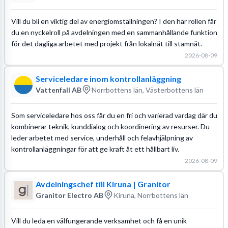
Vill du bli en viktig del av energiomställningen? I den här rollen får
du en nyckelroll på avdelningen med en sammanhållande funktion
för det dagliga arbetet med projekt från lokalnät till stamnät.
2026-08-09
Serviceledare inom kontrollanläggning
Vattenfall AB
Norrbottens län, Västerbottens län
Som serviceledare hos oss får du en fri och varierad vardag där du
kombinerar teknik, kunddialog och koordinering av resurser. Du
leder arbetet med service, underhåll och felavhjälpning av
kontrollanläggningar för att ge kraft åt ett hållbart liv.
2026-08-09
Avdelningschef till Kiruna | Granitor
Granitor Electro AB
Kiruna, Norrbottens län
Vill du leda en välfungerande verksamhet och få en unik