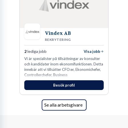
Vindex AB
REKRYTERING
2
lediga jobb
Visa jobb
​Vi är specialister på tillsättningar av konsulter
och kandidater inom ekonomifunktionen. Detta
innebär att vi tillsätter CFO:er, Ekonomichefer,
Controllerchefer, Business
Controllers, Redovisningschefer,
Besök profil
Koncernredovisningsekonomer,
Redovisningsekonomer samt Lönespecialister.​
Se alla arbetsgivare