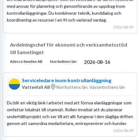
med ansvar för planering och genomförande av uppdrag inom
kontrollanläggningar. Du kombinerar teknik, kunddialog och
koordinering av resurser i en fri och varierad vardag.
2026-08-09
Avdelningschef för ekonomi och verksamhetsstöd
till Sametinget
2026-08-16
Adecco Sweden AB
Norrbottens län
Serviceledare inom kontrollanläggning
Vattenfall AB
Norrbottens län, Västerbottens län
Du blir en viktig länk i arbetet med att förnya elanläggningar som
omfattar lokalnät till stamnät. Rollen innebär att du planerar
underhållsprojekt och ser till att allt fungerar i den dagliga driften
genom att samordna medarbetare, entreprenörer och kunder.
2026-08-09