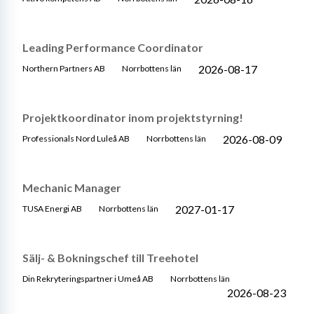
Leading Performance Coordinator
2026-08-17
Northern Partners AB
Norrbottens län
Projektkoordinator inom projektstyrning!
2026-08-09
Professionals Nord Luleå AB
Norrbottens län
Mechanic Manager
2027-01-17
TUSA Energi AB
Norrbottens län
Sälj- & Bokningschef till Treehotel
Din Rekryteringspartner i Umeå AB
Norrbottens län
2026-08-23