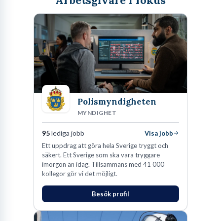
Arbetsgivare i fokus
Polismyndigheten
MYNDIGHET
95
lediga jobb
Visa jobb
Ett uppdrag att göra hela Sverige tryggt och
säkert. Ett Sverige som ska vara tryggare
imorgon än idag. Tillsammans med 41 000
kollegor gör vi det möjligt.
Besök profil