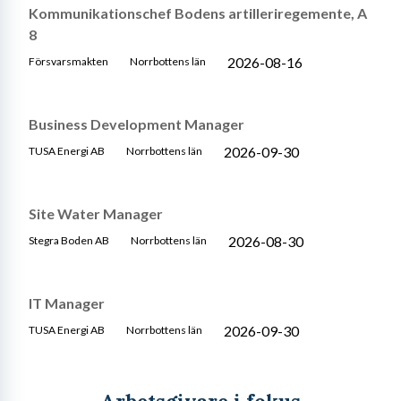
Kommunikationschef Bodens artilleriregemente, A
8
2026-08-16
Försvarsmakten
Norrbottens län
Business Development Manager
2026-09-30
TUSA Energi AB
Norrbottens län
Site Water Manager
2026-08-30
Stegra Boden AB
Norrbottens län
IT Manager
2026-09-30
TUSA Energi AB
Norrbottens län