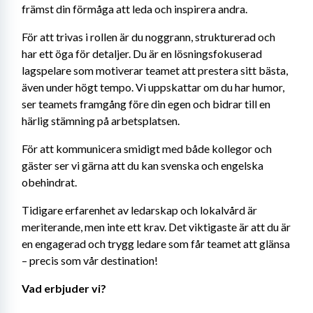
främst din förmåga att leda och inspirera andra.
För att trivas i rollen är du noggrann, strukturerad och 
har ett öga för detaljer. Du är en lösningsfokuserad 
lagspelare som motiverar teamet att prestera sitt bästa, 
även under högt tempo. Vi uppskattar om du har humor, 
ser teamets framgång före din egen och bidrar till en 
härlig stämning på arbetsplatsen.
För att kommunicera smidigt med både kollegor och 
gäster ser vi gärna att du kan svenska och engelska 
obehindrat.
Tidigare erfarenhet av ledarskap och lokalvård är 
meriterande, men inte ett krav. Det viktigaste är att du är 
en engagerad och trygg ledare som får teamet att glänsa 
– precis som vår destination!
Vad erbjuder vi?