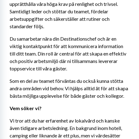
upprätthålla våra höga krav på renlighet och trivsel. 
Samtidigt leder och stöttar du teamet, fördelar 
arbetsuppgifter och säkerställer att rutiner och 
standarder följs.
Du samarbetar nära din Destinationschef och är en 
viktig kontaktpunkt för att kommunicera information 
till ditt team. Din roll är central för att skapa en effektiv 
och positiv arbetsmiljö där ni tillsammans levererar 
toppservice till våra gäster.
Som en del av teamet förväntas du också kunna stötta 
andra områden vid behov. Vi hjälps alltid åt för att skapa 
bästa möjliga upplevelse för både gäster och kollegor.
Vem söker vi?
Vi tror att du har erfarenhet av lokalvård och kanske 
även tidigare arbetsledning. En bakgrund inom hotell, 
camping eller liknande är ett plus, men vi värdesätter 