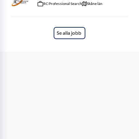
RC Professional Search
Skåne län
Se alla jobb