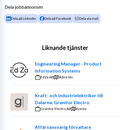
Dela jobbannonsen
Dela på LinkedIn
Dela på Facebook
Dela via mail
Liknande tjänster
Engineering Manager - Product
Information Systems
EdZa AB
Skåne län
Kraft- och industrielektriker till
Dalarna, Granitor Electro
Granitor Electro AB
Avesta
Affärsansvarig förvaltare