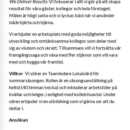
We Deliver Results:
 Vi fokuserar i allt vi gör på att skapa 
resultat för våra gäster, kollegor och hela företaget. 
Målen är högt satta och vi lyckas bäst när vi använder 
både hjärta och hjärna.
Vi erbjuder en arbetsplats med goda möjligheter till 
utveckling och omtänksamma kollegor som delar med 
sig av visdom och skratt. Tillsammans vill vi fortsätta vår 
framgångssaga och växa med fler stjärnor som vill vara 
med och bygga vår framtid.
Villkor 
 Vi söker en Teamledare Lokalvård för 
sommarsäsongen. Rollen är en säsongsanställning på 
heltid (40 timmar/vecka) och inkluderar arbetstider på 
kvällar och helger, i enlighet med kollektivavtal. Under 
våren erbjuder vi en utbildning som vi gärna ser att du 
deltar i.
Ansökan