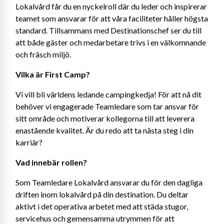
Lokalvård får du en nyckelroll där du leder och inspirerar 
teamet som ansvarar för att våra faciliteter håller högsta 
standard. Tillsammans med Destinationschef ser du till 
att både gäster och medarbetare trivs i en välkomnande 
och fräsch miljö.
Vilka är First Camp?
Vi vill bli världens ledande campingkedja! För att nå dit 
behöver vi engagerade Teamledare som tar ansvar för 
sitt område och motiverar kollegorna till att leverera 
enastående kvalitet. Är du redo att ta nästa steg i din 
karriär?
Vad innebär rollen?
Som Teamledare Lokalvård ansvarar du för den dagliga 
driften inom lokalvård på din destination. Du deltar 
aktivt i det operativa arbetet med att städa stugor, 
servicehus och gemensamma utrymmen för att 