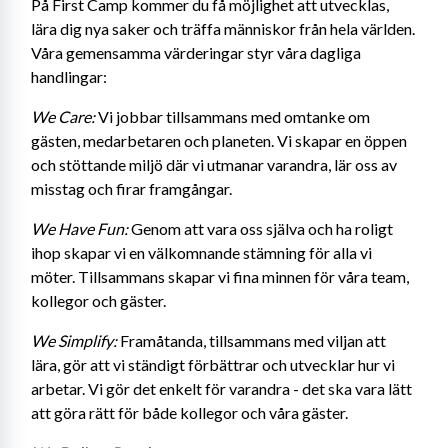
På First Camp kommer du få möjlighet att utvecklas, 
lära dig nya saker och träffa människor från hela världen. 
Våra gemensamma värderingar styr våra dagliga 
handlingar:
We Care:
 Vi jobbar tillsammans med omtanke om 
gästen, medarbetaren och planeten. Vi skapar en öppen 
och stöttande miljö där vi utmanar varandra, lär oss av 
misstag och firar framgångar.
We Have Fun:
 Genom att vara oss själva och ha roligt 
ihop skapar vi en välkomnande stämning för alla vi 
möter. Tillsammans skapar vi fina minnen för våra team, 
kollegor och gäster.
We Simplify:
 Framåtanda, tillsammans med viljan att 
lära, gör att vi ständigt förbättrar och utvecklar hur vi 
arbetar. Vi gör det enkelt för varandra - det ska vara lätt 
att göra rätt för både kollegor och våra gäster.