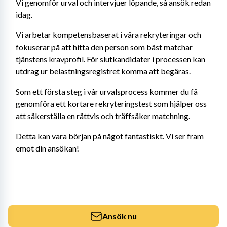
Vi genomför urval och intervjuer löpande, så ansök redan 
idag.
Vi arbetar kompetensbaserat i våra rekryteringar och 
fokuserar på att hitta den person som bäst matchar 
tjänstens kravprofil. För slutkandidater i processen kan 
utdrag ur belastningsregistret komma att begäras.
Som ett första steg i vår urvalsprocess kommer du få 
genomföra ett kortare rekryteringstest som hjälper oss 
att säkerställa en rättvis och träffsäker matchning.
Detta kan vara början på något fantastiskt. Vi ser fram 
emot din ansökan!
Ansök nu