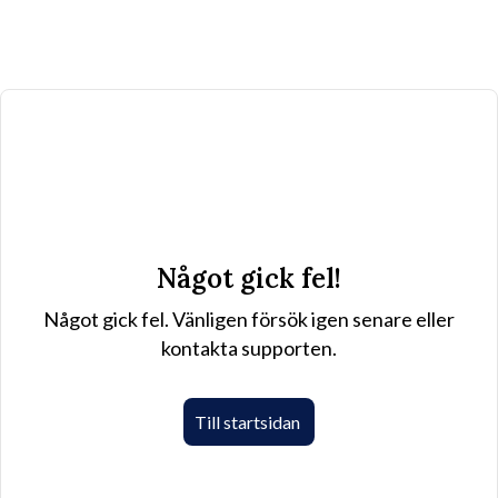
Något gick fel!
Något gick fel. Vänligen försök igen senare eller
kontakta supporten.
Till startsidan