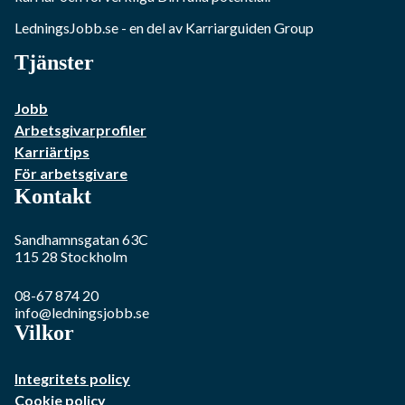
LedningsJobb.se
- en del av Karriarguiden Group
Tjänster
Jobb
Arbetsgivarprofiler
Karriärtips
För arbetsgivare
Kontakt
Sandhamnsgatan 63C
115 28
Stockholm
08-67 874 20
info@ledningsjobb.se
Vilkor
Integritets policy
Cookie policy