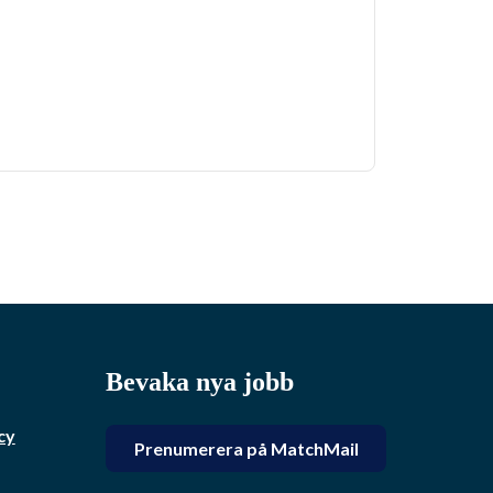
Bevaka nya jobb
cy
Prenumerera på MatchMail