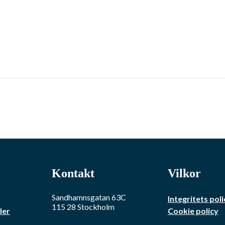
Kontakt
Vilkor
Sandhamnsgatan 63C
Integritets poli
115 28
Stockholm
ler
Cookie policy