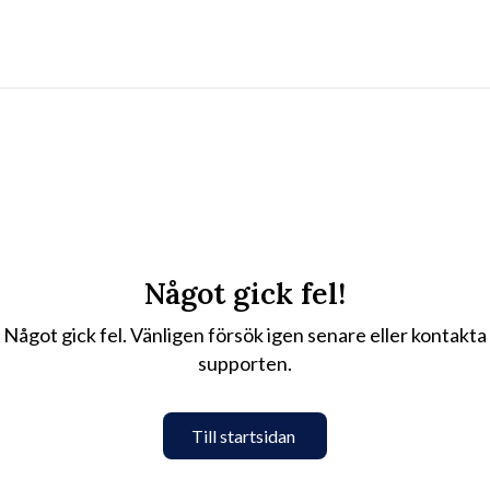
Något gick fel!
Något gick fel. Vänligen försök igen senare eller kontakta
supporten.
Till startsidan