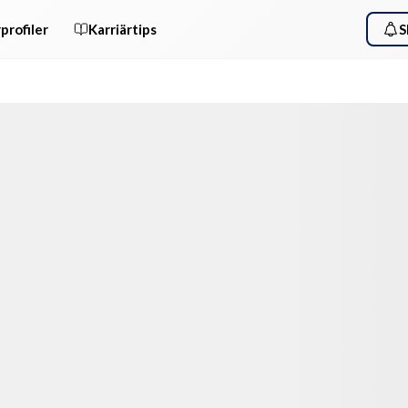
profiler
Karriärtips
S