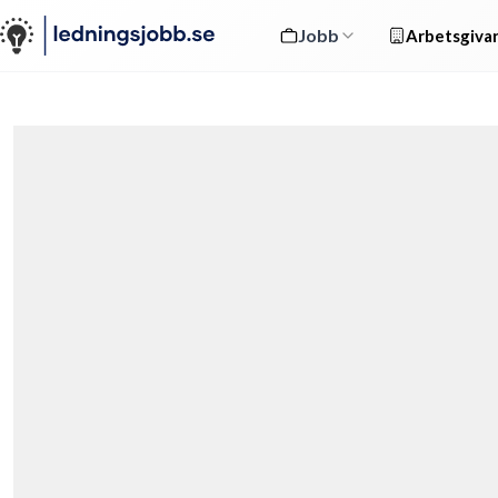
Jobb
Arbetsgivar