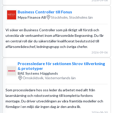
2026-09-06
Business Controller till Fonus
Mpya Finance AB
Stockholm, Stockholms län
Vi söker en Business Controller som på riktigt vill förstå och
utveckla vår verksamhet inom affärsområde Begravning. Du får
en central roll där du säkerställer kvalificerat beslutsstöd till
affärsområdeschef, ledningsgrupp och övriga chefer.
2026-09-06
Processledare för sektionen Skrov tillverkning
& prototyper
BAE Systems Hägglunds
Örnsköldsvik, Västernorrlands län
Som processledare hos oss leder du arbetet med allt från
laserskärning och robotsvetsning till kompletta fordons
montage. Du driver utvecklingen av våra framtida modeller och
förmågor i en miljö där ingen dag är den andra lik.
2026-08-30