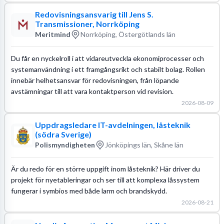
Redovisningsansvarig till Jens S.
Transmissioner, Norrköping
Meritmind
Norrköping, Östergötlands län
Du får en nyckelroll i att vidareutveckla ekonomiprocesser och
systemanvändning i ett framgångsrikt och stabilt bolag. Rollen
innebär helhetsansvar för redovisningen, från löpande
avstämningar till att vara kontaktperson vid revision.
2026-08-09
Uppdragsledare IT-avdelningen, låsteknik
(södra Sverige)
Polismyndigheten
Jönköpings län, Skåne län
Är du redo för en större uppgift inom låsteknik? Här driver du
projekt för nyetableringar och ser till att komplexa låssystem
fungerar i symbios med både larm och brandskydd.
2026-08-21