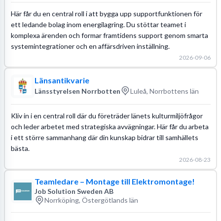
Här får du en central roll i att bygga upp supportfunktionen för
ett ledande bolag inom energilagring. Du stöttar teamet i
komplexa ärenden och formar framtidens support genom smarta
systemintegrationer och en affärsdriven inställning.
2026-09-06
Länsantikvarie
Länsstyrelsen Norrbotten
Luleå, Norrbottens län
Kliv in i en central roll där du företräder länets kulturmiljöfrågor
och leder arbetet med strategiska avvägningar. Här får du arbeta
i ett större sammanhang där din kunskap bidrar till samhällets
bästa.
2026-08-23
Teamledare – Montage till Elektromontage!
Job Solution Sweden AB
Norrköping, Östergötlands län