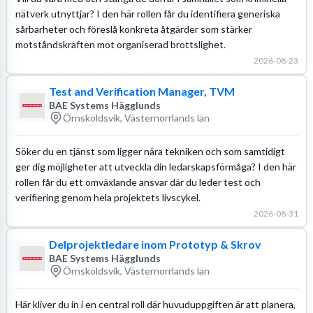
nätverk utnyttjar? I den här rollen får du identifiera generiska
sårbarheter och föreslå konkreta åtgärder som stärker
motståndskraften mot organiserad brottslighet.
2026-08-23
Test and Verification Manager, TVM
BAE Systems Hägglunds
Örnsköldsvik, Västernorrlands län
Söker du en tjänst som ligger nära tekniken och som samtidigt
ger dig möjligheter att utveckla din ledarskapsförmåga? I den här
rollen får du ett omväxlande ansvar där du leder test och
verifiering genom hela projektets livscykel.
2026-08-31
Delprojektledare inom Prototyp & Skrov
BAE Systems Hägglunds
Örnsköldsvik, Västernorrlands län
Här kliver du in i en central roll där huvuduppgiften är att planera,