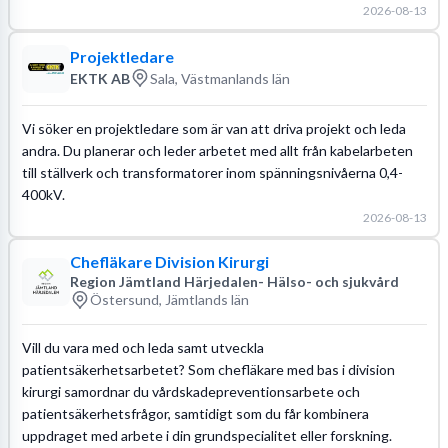
2026-08-13
Projektledare
EKTK AB
Sala, Västmanlands län
Vi söker en projektledare som är van att driva projekt och leda
andra. Du planerar och leder arbetet med allt från kabelarbeten
till ställverk och transformatorer inom spänningsnivåerna 0,4-
400kV.
2026-08-13
Chefläkare Division Kirurgi
Region Jämtland Härjedalen- Hälso- och sjukvård
Östersund, Jämtlands län
Vill du vara med och leda samt utveckla
patientsäkerhetsarbetet? Som chefläkare med bas i division
kirurgi samordnar du vårdskadepreventionsarbete och
patientsäkerhetsfrågor, samtidigt som du får kombinera
uppdraget med arbete i din grundspecialitet eller forskning.