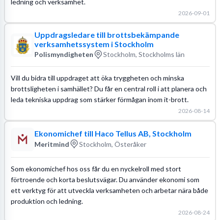
ledning och verksamhet.
2026-09-01
Uppdragsledare till brottsbekämpande
verksamhetssystem i Stockholm
Polismyndigheten
Stockholm, Stockholms län
Vill du bidra till uppdraget att öka tryggheten och minska
brottsligheten i samhället? Du får en central roll i att planera och
leda tekniska uppdrag som stärker förmågan inom it-brott.
2026-08-14
Ekonomichef till Haco Tellus AB, Stockholm
Meritmind
Stockholm, Österåker
Som ekonomichef hos oss får du en nyckelroll med stort
förtroende och korta beslutsvägar. Du använder ekonomi som
ett verktyg för att utveckla verksamheten och arbetar nära både
produktion och ledning.
2026-08-24