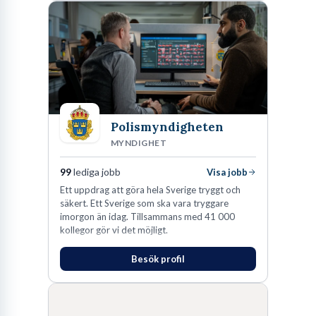
Polismyndigheten
MYNDIGHET
99
lediga jobb
Visa jobb
Ett uppdrag att göra hela Sverige tryggt och
säkert. Ett Sverige som ska vara tryggare
imorgon än idag. Tillsammans med 41 000
kollegor gör vi det möjligt.
Besök profil