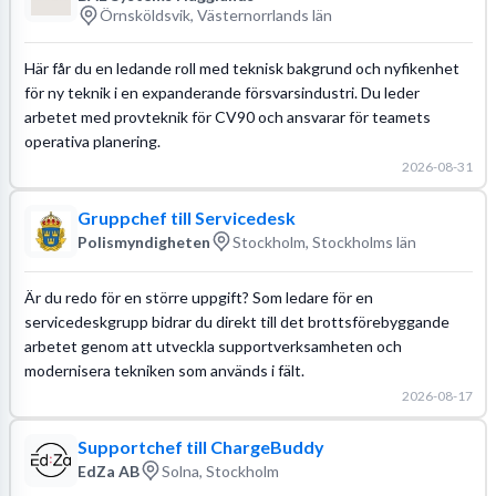
Örnsköldsvik, Västernorrlands län
Här får du en ledande roll med teknisk bakgrund och nyfikenhet
för ny teknik i en expanderande försvarsindustri. Du leder
arbetet med provteknik för CV90 och ansvarar för teamets
operativa planering.
2026-08-31
Gruppchef till Servicedesk
Polismyndigheten
Stockholm, Stockholms län
Är du redo för en större uppgift? Som ledare för en
servicedeskgrupp bidrar du direkt till det brottsförebyggande
arbetet genom att utveckla supportverksamheten och
modernisera tekniken som används i fält.
2026-08-17
Supportchef till ChargeBuddy
EdZa AB
Solna, Stockholm