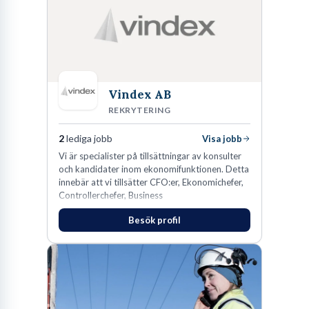
Vindex AB
REKRYTERING
2
lediga jobb
Visa jobb
​Vi är specialister på tillsättningar av konsulter
och kandidater inom ekonomifunktionen. Detta
innebär att vi tillsätter CFO:er, Ekonomichefer,
Controllerchefer, Business
Controllers, Redovisningschefer,
Besök profil
Koncernredovisningsekonomer,
Redovisningsekonomer samt Lönespecialister.​