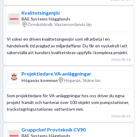
Kvalitetsingenjör
BAE Systems Hägglunds
Örnsköldsvik, Västernorrlands län
Vi söker en driven kvalitetsingenjör som vill arbeta i en
händelserik tid präglad av miljardaffärer. Du får en nyckelroll i att
säkerställa att kunders kvalitetskrav uppfylls i komplexa projekt.
2026-08-24
Projektledare VA-anläggningar
Höganäs kommun
Höganäs, Skåne län
Som projektledare för VA-anläggningar hos oss driver du egna
projekt framåt och hanterar över 100 objekt som pumpstationer,
tryckstegringsstationer, vattentorn mm.
2026-08-23
Gruppchef Provteknik CV90
BAE Systems Hägglunds