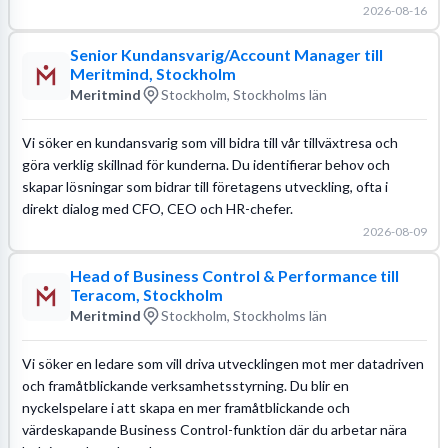
2026-08-16
Senior Kundansvarig/Account Manager till
Meritmind, Stockholm
Meritmind
Stockholm, Stockholms län
Vi söker en kundansvarig som vill bidra till vår tillväxtresa och
göra verklig skillnad för kunderna. Du identifierar behov och
skapar lösningar som bidrar till företagens utveckling, ofta i
direkt dialog med CFO, CEO och HR-chefer.
2026-08-09
Head of Business Control & Performance till
Teracom, Stockholm
Meritmind
Stockholm, Stockholms län
Vi söker en ledare som vill driva utvecklingen mot mer datadriven
och framåtblickande verksamhetsstyrning. Du blir en
nyckelspelare i att skapa en mer framåtblickande och
värdeskapande Business Control-funktion där du arbetar nära