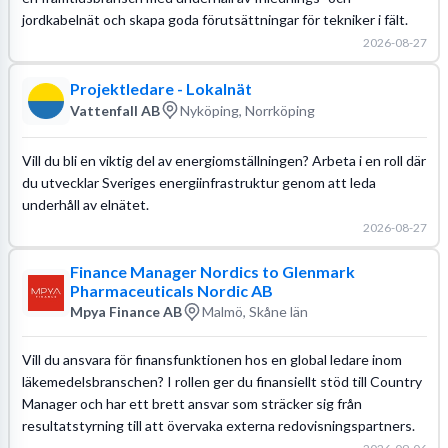
jordkabelnät och skapa goda förutsättningar för tekniker i fält.
2026-08-27
Projektledare - Lokalnät
Vattenfall AB
Nyköping, Norrköping
Vill du bli en viktig del av energiomställningen? Arbeta i en roll där
du utvecklar Sveriges energiinfrastruktur genom att leda
underhåll av elnätet.
2026-08-27
Finance Manager Nordics to Glenmark
Pharmaceuticals Nordic AB
Mpya Finance AB
Malmö, Skåne län
Vill du ansvara för finansfunktionen hos en global ledare inom
läkemedelsbranschen? I rollen ger du finansiellt stöd till Country
Manager och har ett brett ansvar som sträcker sig från
resultatstyrning till att övervaka externa redovisningspartners.