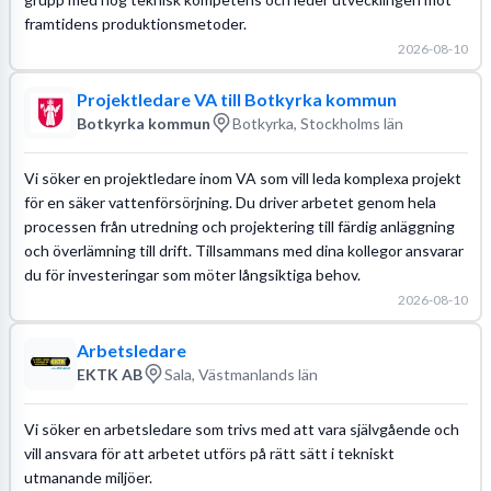
framtidens produktionsmetoder.
2026-08-10
Projektledare VA till Botkyrka kommun
Botkyrka kommun
Botkyrka, Stockholms län
Vi söker en projektledare inom VA som vill leda komplexa projekt
för en säker vattenförsörjning. Du driver arbetet genom hela
processen från utredning och projektering till färdig anläggning
och överlämning till drift. Tillsammans med dina kollegor ansvarar
du för investeringar som möter långsiktiga behov.
2026-08-10
Arbetsledare
EKTK AB
Sala, Västmanlands län
Vi söker en arbetsledare som trivs med att vara självgående och
vill ansvara för att arbetet utförs på rätt sätt i tekniskt
utmanande miljöer.