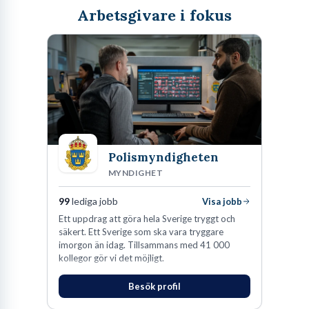
Arbetsgivare i fokus
Polismyndigheten
MYNDIGHET
99
lediga jobb
Visa jobb
Ett uppdrag att göra hela Sverige tryggt och
säkert. Ett Sverige som ska vara tryggare
imorgon än idag. Tillsammans med 41 000
kollegor gör vi det möjligt.
Besök profil