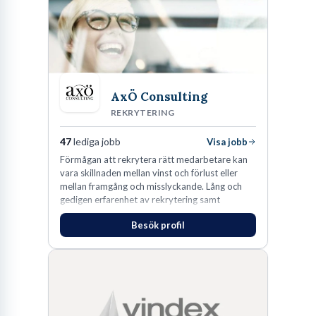
AxÖ Consulting
REKRYTERING
47
lediga jobb
Visa jobb
Förmågan att rekrytera rätt medarbetare kan
vara skillnaden mellan vinst och förlust eller
mellan framgång och misslyckande. Lång och
gedigen erfarenhet av rekrytering samt
konsultverksamhet har lärt oss just det.
Besök profil