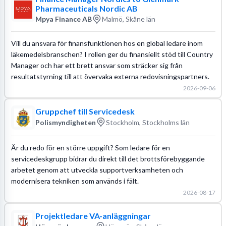
Pharmaceuticals Nordic AB
Mpya Finance AB
Malmö, Skåne län
Vill du ansvara för finansfunktionen hos en global ledare inom
läkemedelsbranschen? I rollen ger du finansiellt stöd till Country
Manager och har ett brett ansvar som sträcker sig från
resultatstyrning till att övervaka externa redovisningspartners.
2026-09-06
Gruppchef till Servicedesk
Polismyndigheten
Stockholm, Stockholms län
Är du redo för en större uppgift? Som ledare för en
servicedeskgrupp bidrar du direkt till det brottsförebyggande
arbetet genom att utveckla supportverksamheten och
modernisera tekniken som används i fält.
2026-08-17
Projektledare VA-anläggningar