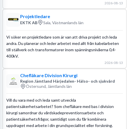
2026-08-13
Projektledare
EKTK AB
Sala, Västmanlands län
Vi söker en projektledare som är van att driva projekt och leda
andra. Du planerar och leder arbetet med allt från kabelarbeten
till ställverk och transformatorer inom spänningsnivåerna 0,4-
400kV.
2026-08-13
Chefläkare Division Kirurgi
Region Jämtland Härjedalen- Hälso- och sjukvård
Östersund, Jämtlands län
Vill du vara med och leda samt utveckla
patientsäkerhetsarbetet? Som chefläkare med bas i division
kirurgi samordnar du vårdskadepreventionsarbete och
patientsäkerhetsfrågor, samtidigt som du får kombinera
uppdraget med arbete i din grundspecialitet eller forskning.