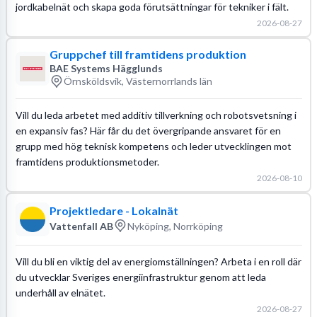
jordkabelnät och skapa goda förutsättningar för tekniker i fält.
2026-08-27
Gruppchef till framtidens produktion
BAE Systems Hägglunds
Örnsköldsvik, Västernorrlands län
Vill du leda arbetet med additiv tillverkning och robotsvetsning i
en expansiv fas? Här får du det övergripande ansvaret för en
grupp med hög teknisk kompetens och leder utvecklingen mot
framtidens produktionsmetoder.
2026-08-10
Projektledare - Lokalnät
Vattenfall AB
Nyköping, Norrköping
Vill du bli en viktig del av energiomställningen? Arbeta i en roll där
du utvecklar Sveriges energiinfrastruktur genom att leda
underhåll av elnätet.
2026-08-27