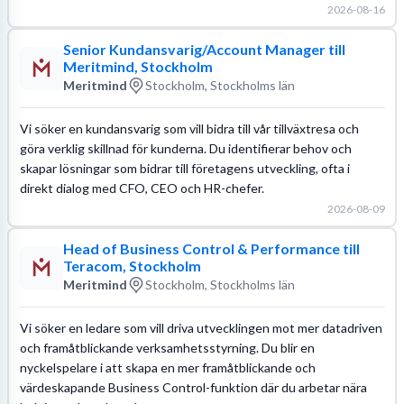
2026-08-16
Senior Kundansvarig/Account Manager till
Meritmind, Stockholm
Meritmind
Stockholm, Stockholms län
Vi söker en kundansvarig som vill bidra till vår tillväxtresa och
göra verklig skillnad för kunderna. Du identifierar behov och
skapar lösningar som bidrar till företagens utveckling, ofta i
direkt dialog med CFO, CEO och HR-chefer.
2026-08-09
Head of Business Control & Performance till
Teracom, Stockholm
Meritmind
Stockholm, Stockholms län
Vi söker en ledare som vill driva utvecklingen mot mer datadriven
och framåtblickande verksamhetsstyrning. Du blir en
nyckelspelare i att skapa en mer framåtblickande och
värdeskapande Business Control-funktion där du arbetar nära