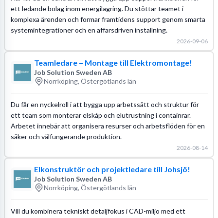
ett ledande bolag inom energilagring. Du stöttar teamet i
komplexa ärenden och formar framtidens support genom smarta
systemintegrationer och en affärsdriven inställning.
2026-09-06
Teamledare – Montage till Elektromontage!
Job Solution Sweden AB
Norrköping, Östergötlands län
Du får en nyckelroll i att bygga upp arbetssätt och struktur för
ett team som monterar elskåp och elutrustning i containrar.
Arbetet innebär att organisera resurser och arbetsflöden för en
säker och välfungerande produktion.
2026-08-14
Elkonstruktör och projektledare till Johsjö!
Job Solution Sweden AB
Norrköping, Östergötlands län
Vill du kombinera tekniskt detaljfokus i CAD-miljö med ett