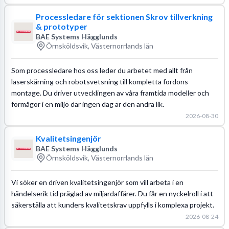
Processledare för sektionen Skrov tillverkning
& prototyper
BAE Systems Hägglunds
Örnsköldsvik, Västernorrlands län
Som processledare hos oss leder du arbetet med allt från
laserskärning och robotsvetsning till kompletta fordons
montage. Du driver utvecklingen av våra framtida modeller och
förmågor i en miljö där ingen dag är den andra lik.
2026-08-30
Kvalitetsingenjör
BAE Systems Hägglunds
Örnsköldsvik, Västernorrlands län
Vi söker en driven kvalitetsingenjör som vill arbeta i en
händelserik tid präglad av miljardaffärer. Du får en nyckelroll i att
säkerställa att kunders kvalitetskrav uppfylls i komplexa projekt.
2026-08-24