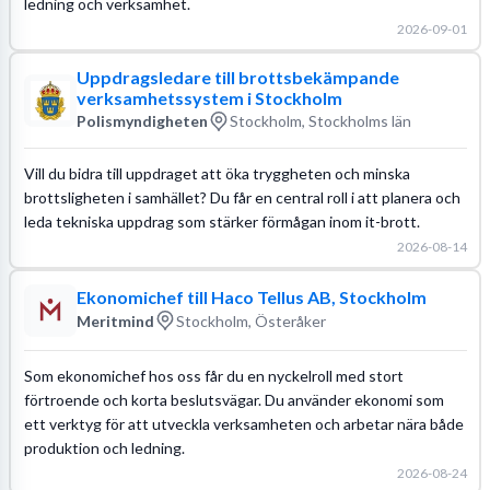
ledning och verksamhet.
2026-09-01
Uppdragsledare till brottsbekämpande
verksamhetssystem i Stockholm
Polismyndigheten
Stockholm, Stockholms län
Vill du bidra till uppdraget att öka tryggheten och minska
brottsligheten i samhället? Du får en central roll i att planera och
leda tekniska uppdrag som stärker förmågan inom it-brott.
2026-08-14
Ekonomichef till Haco Tellus AB, Stockholm
Meritmind
Stockholm, Österåker
Som ekonomichef hos oss får du en nyckelroll med stort
förtroende och korta beslutsvägar. Du använder ekonomi som
ett verktyg för att utveckla verksamheten och arbetar nära både
produktion och ledning.
2026-08-24