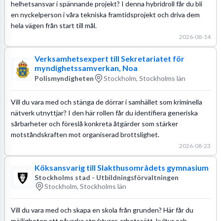
helhetsansvar i spännande projekt? I denna hybridroll får du bli
en nyckelperson i våra tekniska framtidsprojekt och driva dem
hela vägen från start till mål.
2026-08-14
Verksamhetsexpert till Sekretariatet för
myndighetssamverkan, Noa
Polismyndigheten
Stockholm, Stockholms län
Vill du vara med och stänga de dörrar i samhället som kriminella
nätverk utnyttjar? I den här rollen får du identifiera generiska
sårbarheter och föreslå konkreta åtgärder som stärker
motståndskraften mot organiserad brottslighet.
2026-08-23
Köksansvarig till Slakthusområdets gymnasium
Stockholms stad - Utbildningsförvaltningen
Stockholm, Stockholms län
Vill du vara med och skapa en skola från grunden? Här får du
möjligheten att påverka strukturer, arbetssätt, kultur och