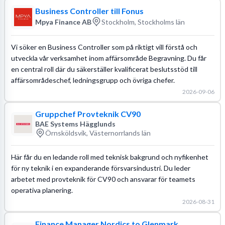
Business Controller till Fonus
Mpya Finance AB
Stockholm, Stockholms län
Vi söker en Business Controller som på riktigt vill förstå och
utveckla vår verksamhet inom affärsområde Begravning. Du får
en central roll där du säkerställer kvalificerat beslutsstöd till
affärsområdeschef, ledningsgrupp och övriga chefer.
2026-09-06
Gruppchef Provteknik CV90
BAE Systems Hägglunds
Örnsköldsvik, Västernorrlands län
Här får du en ledande roll med teknisk bakgrund och nyfikenhet
för ny teknik i en expanderande försvarsindustri. Du leder
arbetet med provteknik för CV90 och ansvarar för teamets
operativa planering.
2026-08-31
Finance Manager Nordics to Glenmark