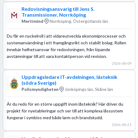
Redovisningsansvarig till Jens S.
Transmissioner, Norrköping
Meritmind
Norrköping, Östergötlands län
Du får en nyckelroll i att vidareutveckla ekonomiprocesser och
systemanvändning i ett framgångsrikt och stabilt bolag. Rollen
innebär helhetsansvar för redovisningen, från löpande
avstämningar till att vara kontaktperson vid revision.
2026-08-09
Uppdragsledare IT-avdelningen, låsteknik
(södra Sverige)
Polismyndigheten
Jönköpings län, Skåne län
Är du redo för en större uppgift inom låsteknik? Här driver du
projekt för nyetableringar och ser till att komplexa låssystem
fungerar i symbios med både larm och brandskydd.
2026-08-21