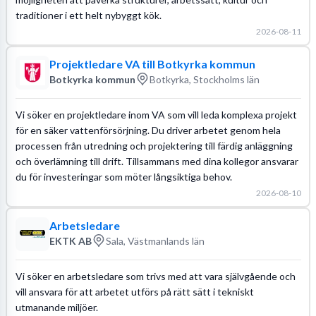
traditioner i ett helt nybyggt kök.
2026-08-11
Projektledare VA till Botkyrka kommun
Botkyrka kommun
Botkyrka, Stockholms län
Vi söker en projektledare inom VA som vill leda komplexa projekt
för en säker vattenförsörjning. Du driver arbetet genom hela
processen från utredning och projektering till färdig anläggning
och överlämning till drift. Tillsammans med dina kollegor ansvarar
du för investeringar som möter långsiktiga behov.
2026-08-10
Arbetsledare
EKTK AB
Sala, Västmanlands län
Vi söker en arbetsledare som trivs med att vara självgående och
vill ansvara för att arbetet utförs på rätt sätt i tekniskt
utmanande miljöer.