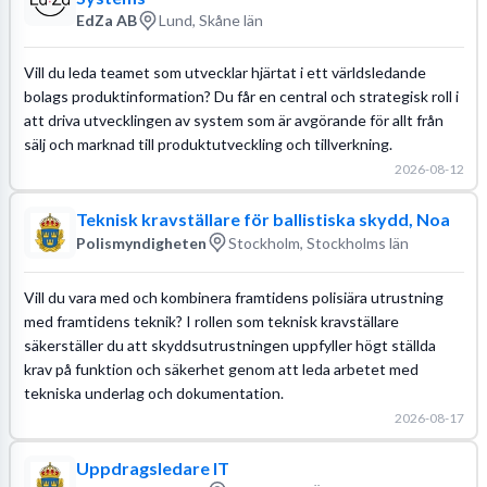
EdZa AB
Lund, Skåne län
Vill du leda teamet som utvecklar hjärtat i ett världsledande
bolags produktinformation? Du får en central och strategisk roll i
att driva utvecklingen av system som är avgörande för allt från
sälj och marknad till produktutveckling och tillverkning.
2026-08-12
Teknisk kravställare för ballistiska skydd, Noa
Polismyndigheten
Stockholm, Stockholms län
Vill du vara med och kombinera framtidens polisiära utrustning
med framtidens teknik? I rollen som teknisk kravställare
säkerställer du att skyddsutrustningen uppfyller högt ställda
krav på funktion och säkerhet genom att leda arbetet med
tekniska underlag och dokumentation.
2026-08-17
Uppdragsledare IT