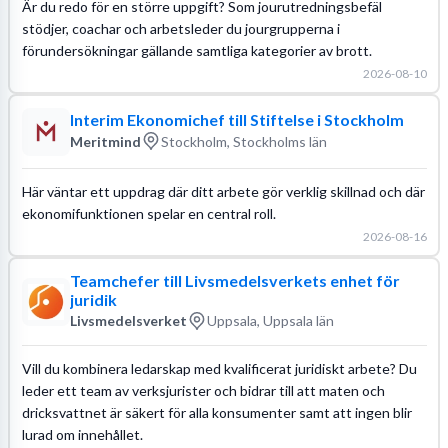
Är du redo för en större uppgift? Som jourutredningsbefäl
stödjer, coachar och arbetsleder du jourgrupperna i
förundersökningar gällande samtliga kategorier av brott.
2026-08-10
Interim Ekonomichef till Stiftelse i Stockholm
Meritmind
Stockholm, Stockholms län
Här väntar ett uppdrag där ditt arbete gör verklig skillnad och där
ekonomifunktionen spelar en central roll.
2026-08-16
Teamchefer till Livsmedelsverkets enhet för
juridik
Livsmedelsverket
Uppsala, Uppsala län
Vill du kombinera ledarskap med kvalificerat juridiskt arbete? Du
leder ett team av verksjurister och bidrar till att maten och
dricksvattnet är säkert för alla konsumenter samt att ingen blir
lurad om innehållet.