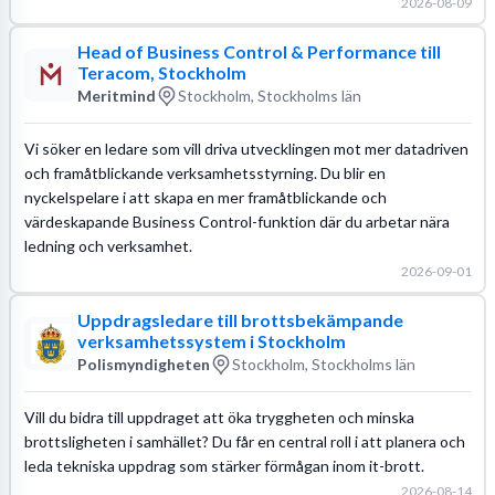
2026-08-09
Head of Business Control & Performance till
Teracom, Stockholm
Meritmind
Stockholm, Stockholms län
Vi söker en ledare som vill driva utvecklingen mot mer datadriven
och framåtblickande verksamhetsstyrning. Du blir en
nyckelspelare i att skapa en mer framåtblickande och
värdeskapande Business Control-funktion där du arbetar nära
ledning och verksamhet.
2026-09-01
Uppdragsledare till brottsbekämpande
verksamhetssystem i Stockholm
Polismyndigheten
Stockholm, Stockholms län
Vill du bidra till uppdraget att öka tryggheten och minska
brottsligheten i samhället? Du får en central roll i att planera och
leda tekniska uppdrag som stärker förmågan inom it-brott.
2026-08-14