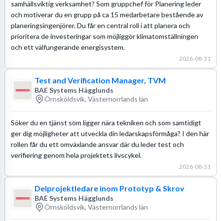
samhällsviktig verksamhet? Som gruppchef för Planering leder
och motiverar du en grupp på ca 15 medarbetare bestående av
planeringsingenjörer. Du får en central roll i att planera och
prioritera de investeringar som möjliggör klimatomställningen
och ett välfungerande energisystem.
2026-08-31
Test and Verification Manager, TVM
BAE Systems Hägglunds
Örnsköldsvik, Västernorrlands län
Söker du en tjänst som ligger nära tekniken och som samtidigt
ger dig möjligheter att utveckla din ledarskapsförmåga? I den här
rollen får du ett omväxlande ansvar där du leder test och
verifiering genom hela projektets livscykel.
2026-08-31
Delprojektledare inom Prototyp & Skrov
BAE Systems Hägglunds
Örnsköldsvik, Västernorrlands län