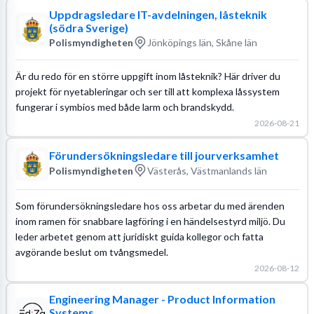
Uppdragsledare IT-avdelningen, låsteknik
(södra Sverige)
Polismyndigheten
Jönköpings län, Skåne län
Är du redo för en större uppgift inom låsteknik? Här driver du
projekt för nyetableringar och ser till att komplexa låssystem
fungerar i symbios med både larm och brandskydd.
2026-08-21
Förundersökningsledare till jourverksamhet
Polismyndigheten
Västerås, Västmanlands län
Som förundersökningsledare hos oss arbetar du med ärenden
inom ramen för snabbare lagföring i en händelsestyrd miljö. Du
leder arbetet genom att juridiskt guida kollegor och fatta
avgörande beslut om tvångsmedel.
2026-08-12
Engineering Manager - Product Information
Systems