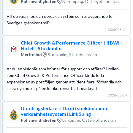
Polismyndigheten
Norrköping, Östergötlands län
Vill du vara med och utveckla system som är avgörande för
Sveriges gränskontroll?
2026-08-21
Chief Growth & Performance Officer till BWH
Hotels, Stockholm
Meritmind
Stockholm, Stockholms län
Är du en visionär som brinner för support och affärer? I rollen
som Chief Growth & Performance Officer får du leda
expansionen av portföljen genom att identifiera, förhandla och
säkra nya hotell på en konkurrensutsatt marknad.
2026-08-24
Uppdragsledare till brottsbekämpande
verksamhetssystem i Linköping
Polismyndigheten
Linköping, Östergötlands län