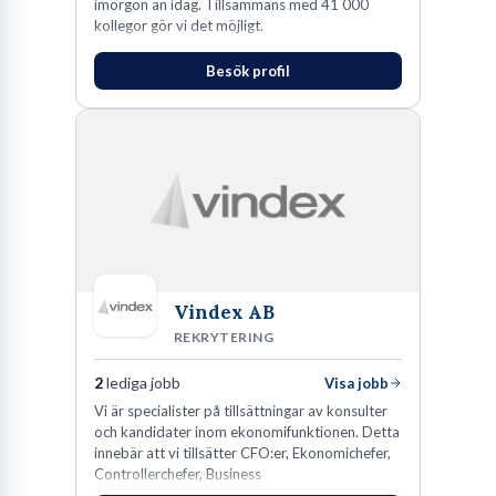
imorgon än idag. Tillsammans med 41 000
kollegor gör vi det möjligt.
Besök profil
Vindex AB
REKRYTERING
2
lediga jobb
Visa jobb
​Vi är specialister på tillsättningar av konsulter
och kandidater inom ekonomifunktionen. Detta
innebär att vi tillsätter CFO:er, Ekonomichefer,
Controllerchefer, Business
Controllers, Redovisningschefer,