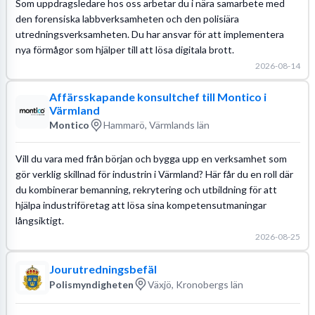
Som uppdragsledare hos oss arbetar du i nära samarbete med
den forensiska labbverksamheten och den polisiära
utredningsverksamheten. Du har ansvar för att implementera
nya förmågor som hjälper till att lösa digitala brott.
2026-08-14
Affärsskapande konsultchef till Montico i
Värmland
Montico
Hammarö, Värmlands län
Vill du vara med från början och bygga upp en verksamhet som
gör verklig skillnad för industrin i Värmland? Här får du en roll där
du kombinerar bemanning, rekrytering och utbildning för att
hjälpa industriföretag att lösa sina kompetensutmaningar
långsiktigt.
2026-08-25
Jourutredningsbefäl
Polismyndigheten
Växjö, Kronobergs län