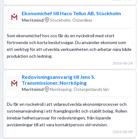
Ekonomichef till Haco Tellus AB, Stockholm
Meritmind
Stockholm, Österåker
Som ekonomichef hos oss får du en nyckelroll med stort
förtroende och korta beslutsvägar. Du använder ekonomi som
ett verktyg för att utveckla verksamheten och arbetar nära både
produktion och ledning.
2026-08-24
Redovisningsansvarig till Jens S.
Transmissioner, Norrköping
Meritmind
Norrköping, Östergötlands län
Du får en nyckelroll i att vidareutveckla ekonomiprocesser och
systemanvändning i ett framgångsrikt och stabilt bolag. Rollen
innebär helhetsansvar för redovisningen, från löpande
avstämningar till att vara kontaktperson vid revision.
2026-08-09