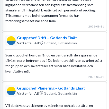
ingripande verksamheten och ingår i ett sammanhang som
stimulerar till mångfald, kreativitet och personlig utveckling.
Tillsammans med ledningsgruppen formar du hur
förändringsarbetet når ända fram.
2026-08-11
Gruppchef Drift – Gotlands Elnät
Vattenfall AB
Gotland, Gotlands län
Som gruppchef hos oss får du en central roll i den spännande
tillväxtresa vi befinner oss i. Du leder utvecklingen av arbetssätt
för gruppen och säkerställer att vi når både kvalitativa och
kvantitativa mål.
2026-08-31
Gruppchef Planering – Gotlands Elnät
Vattenfall AB
Gotland, Gotlands län
Vill du driva utvecklingen av människor och arbetssätt i en