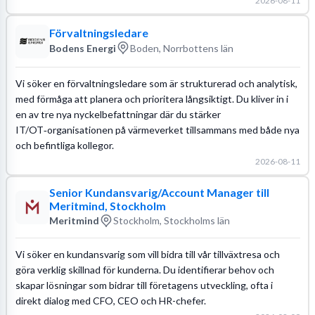
2026-08-11
Förvaltningsledare
Bodens Energi
Boden, Norrbottens län
Vi söker en förvaltningsledare som är strukturerad och analytisk,
med förmåga att planera och prioritera långsiktigt. Du kliver in i
en av tre nya nyckelbefattningar där du stärker
IT/OT‑organisationen på värmeverket tillsammans med både nya
och befintliga kollegor.
2026-08-11
Senior Kundansvarig/Account Manager till
Meritmind, Stockholm
Meritmind
Stockholm, Stockholms län
Vi söker en kundansvarig som vill bidra till vår tillväxtresa och
göra verklig skillnad för kunderna. Du identifierar behov och
skapar lösningar som bidrar till företagens utveckling, ofta i
direkt dialog med CFO, CEO och HR-chefer.