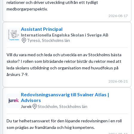
relationer och driver utveckling utifrån ett tydligt
medborgarperspektiv.
2026-08-17
Assistant Principal
Internationella Engelska Skolan i Sverige AB
Tyresö, Stockholms län
Vill du vara med och leda och utveckla en av Stockholms bästa
skolor? I rollen som biträdande rektor bistår du rektor med att
leda skolans utbildning och organisation med huvudfokus på
årskurs 7-9.
2026-08-21
Redovisningsansvarig till Svalner Atlas |
Advisors
Jurek
Stockholm, Stockholms län
Du tar helhetsansvaret för den löpande redovisningen i en roll
som präglas av framåtanda och hög kompetens.