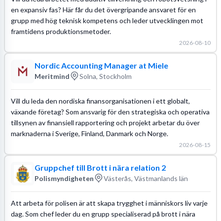
en expansiv fas? Här får du det övergripande ansvaret för en
grupp med hög teknisk kompetens och leder utvecklingen mot
framtidens produktionsmetoder.
2026-08-10
Nordic Accounting Manager at Miele
Meritmind
Solna, Stockholm
Vill du leda den nordiska finansorganisationen i ett globalt,
växande företag? Som ansvarig för den strategiska och operativa
tillsynen av finansiell rapportering och projekt arbetar du över
marknaderna i Sverige, Finland, Danmark och Norge.
2026-08-15
Gruppchef till Brott i nära relation 2
Polismyndigheten
Västerås, Västmanlands län
Att arbeta för polisen är att skapa trygghet i människors liv varje
dag. Som chef leder du en grupp specialiserad på brott i nära