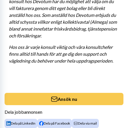
konsult hos Devotum har du möjlighet att välja om du 
vill fakturera genom ditt eget bolag eller bli direkt 
anställd hos oss. Som anställd hos Devotum erbjuds du 
alltid schyssta villkor enligt kollektivavtal (Almega) som 
bland annat innefattar friskvårdsbidrag, tjänstepension 
och försäkringar. 
Hos oss är varje konsult viktig och våra konsultchefer 
finns alltid till hands för att ge dig den support och 
vägledning du behöver under hela uppdragsperioden.
Ansök nu
Dela jobbannonsen
Dela på LinkedIn
Dela på Facebook
Dela via mail