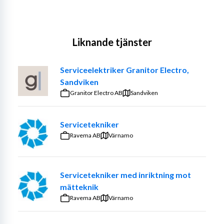
Liknande tjänster
Serviceelektriker Granitor Electro,
Sandviken
Granitor Electro AB
Sandviken
Servicetekniker
Ravema AB
Värnamo
Servicetekniker med inriktning mot
mätteknik
Ravema AB
Värnamo