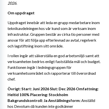
2026.
Om uppdraget
Uppdraget innebär att leda en grupp medarbetare inom 
teknikavdelningen hos vår kund som är verksam inom 
infrastruktur. Gruppen består av cirka tio personer med 
ansvar för att följa upp efterlevnad av avtal, regelverk 
och lagstiftning inom sitt område.
I rollen ingår att säkerställa en god arbetsmiljö samt att 
verksamheten bedrivs enligt fastställda mål och budget. 
Funktionen ingår i ledningsgruppen för 
verksamhetsområdet och rapporterar till överordnad 
chef.
Övrigt: Start: Juni 2026 Slut: Dec 2026 Omfattning: 
Heltid 100% Placering: Stockholm 
Bakgrundskontroll: Ja Anställningsform:
 Anställd 
hos Devotum då kunden inte godkänner 