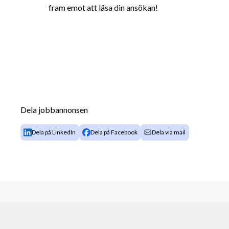
fram emot att läsa din ansökan!
Dela jobbannonsen
Dela på LinkedIn
Dela på Facebook
Dela via mail