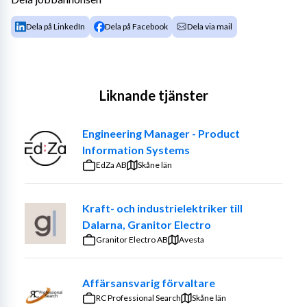
Dela på LinkedIn
Dela på Facebook
Dela via mail
Liknande tjänster
Engineering Manager - Product
Information Systems
EdZa AB
Skåne län
Kraft- och industrielektriker till
Dalarna, Granitor Electro
Granitor Electro AB
Avesta
Affärsansvarig förvaltare
RC Professional Search
Skåne län