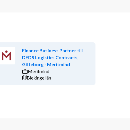
Finance Business Partner till
DFDS Logistics Contracts,
Göteborg - Meritmind
Meritmind
Blekinge län