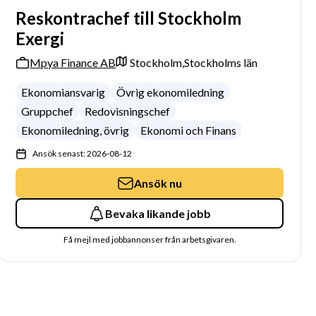
Reskontrachef till Stockholm
Exergi
Mpya Finance AB
Stockholm,
Stockholms län
Ekonomiansvarig
Övrig ekonomiledning
Gruppchef
Redovisningschef
Ekonomiledning, övrig
Ekonomi och Finans
Ansök senast: 2026-08-12
Ansök nu
Bevaka likande jobb
Få mejl med jobbannonser från arbetsgivaren.