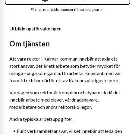
Få mejl med jobbannonser från arbetsgivaren.
Utbildningsförvaltningen
Om tjänsten
Att vara rektor i Kalmar kommun innebär att axla ett 
stort ansvar, det är ett arbete som betyder mycket för 
många - unga som gamla. Du arbetar konstant med vår 
framtid och har därför ett av Kalmars viktigaste jobb.
Vardagen som rektor är komplex och dynamisk då det 
innebär arbete med elever, vårdnadshavare, 
medarbetare och andra rektorskollegor.
Andra typiska arbetsuppgifter:
	• Fullt verksamhetsansvar, vilket innebär att leda den 