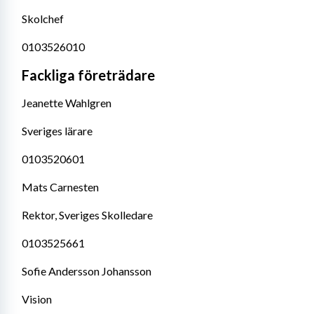
Skolchef
0103526010
Fackliga företrädare
Jeanette Wahlgren
Sveriges lärare
0103520601
Mats Carnesten
Rektor, Sveriges Skolledare
0103525661
Sofie Andersson Johansson
Vision