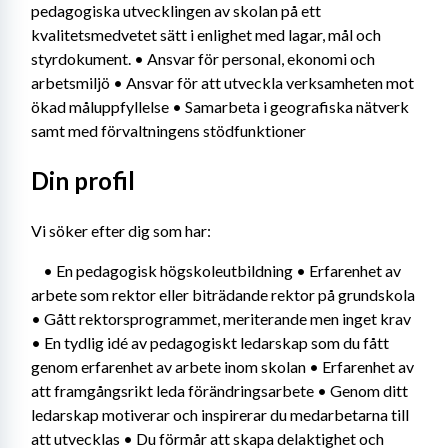
pedagogiska utvecklingen av skolan på ett 
kvalitetsmedvetet sätt i enlighet med lagar, mål och 
styrdokument. • Ansvar för personal, ekonomi och 
arbetsmiljö • Ansvar för att utveckla verksamheten mot 
ökad måluppfyllelse • Samarbeta i geografiska nätverk 
samt med förvaltningens stödfunktioner
Din profil
Vi söker efter dig som har:
	• En pedagogisk högskoleutbildning • Erfarenhet av 
arbete som rektor eller biträdande rektor på grundskola 
• Gått rektorsprogrammet, meriterande men inget krav 
• En tydlig idé av pedagogiskt ledarskap som du fått 
genom erfarenhet av arbete inom skolan • Erfarenhet av 
att framgångsrikt leda förändringsarbete • Genom ditt 
ledarskap motiverar och inspirerar du medarbetarna till 
att utvecklas • Du förmår att skapa delaktighet och 