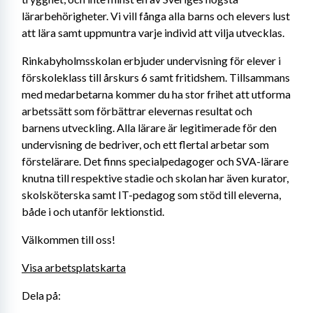
lärarbehörigheter. Vi vill fånga alla barns och elevers lust 
att lära samt uppmuntra varje individ att vilja utvecklas.
Rinkabyholmsskolan erbjuder undervisning för elever i 
förskoleklass till årskurs 6 samt fritidshem. Tillsammans 
med medarbetarna kommer du ha stor frihet att utforma 
arbetssätt som förbättrar elevernas resultat och 
barnens utveckling. Alla lärare är legitimerade för den 
undervisning de bedriver, och ett flertal arbetar som 
förstelärare. Det finns specialpedagoger och SVA-lärare 
knutna till respektive stadie och skolan har även kurator, 
skolsköterska samt IT-pedagog som stöd till eleverna, 
både i och utanför lektionstid.
Välkommen till oss!
Visa arbetsplatskarta
Dela på: