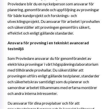
Provledare blir du en nyckelperson som ansvarar för 
planering, genomförande och uppföljning av provningar 
för både kundprojekt och forsknings- och 
utvecklingsprojekt. Du ansvarar för arbetet i provhallen 
och säkerställer att provningen genomförs säkert, 
effektivt och enligt gällande standarder.
Ansvara för provning i en tekniskt avancerad 
testmiljö
Som Provledare ansvarar du för genomförandet av 
elektriska provningar i vårt högspänningslaboratorium 
med tillhörande provhallar. Du säkerställer att 
provningen utförs enligt gällande testplaner, standarder 
och säkerhetskrav samtidigt som du planerar och 
samordnar arbetet tillsammans med erfarna montörer 
och andra interna intressenter.
Du ansvarar för dina provplatser och för att 
provutrustningen fungerar och är korrekt kalibrerad. 