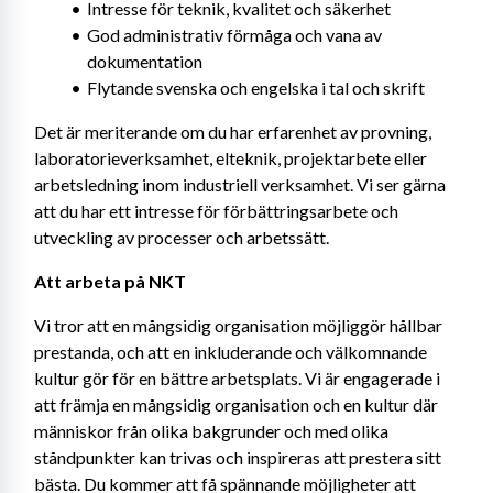
Intresse för teknik, kvalitet och säkerhet
God administrativ förmåga och vana av 
dokumentation
Flytande svenska och engelska i tal och skrift
Det är meriterande om du har erfarenhet av provning, 
laboratorieverksamhet, elteknik, projektarbete eller 
arbetsledning inom industriell verksamhet. Vi ser gärna 
att du har ett intresse för förbättringsarbete och 
utveckling av processer och arbetssätt.
Att arbeta på NKT
Vi tror att en mångsidig organisation möjliggör hållbar 
prestanda, och att en inkluderande och välkomnande 
kultur gör för en bättre arbetsplats. Vi är engagerade i 
att främja en mångsidig organisation och en kultur där 
människor från olika bakgrunder och med olika 
ståndpunkter kan trivas och inspireras att prestera sitt 
bästa. Du kommer att få spännande möjligheter att 