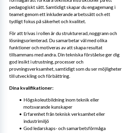
pedagogiskt sätt. Samtidigt skapar du engagemang i 
teamet genom ett inkluderande arbetssätt och ett 
tydligt fokus på säkerhet och kvalitet.
För att trivas i rollen är du strukturerad, noggrann och 
lösningsorienterad. Du samarbetar väl med olika 
funktioner och motiveras av att skapa resultat 
tillsammans med andra. Din tekniska förståelse ger dig 
god insikt i utrustning, processer och 
provningsverksamhet, samtidigt som du ser möjligheter 
till utveckling och förbättring.
Dina kvalifikationer:
Högskoleutbildning inom teknik eller 
motsvarande kunskaper 
Erfarenhet från teknisk verksamhet eller 
industrimiljö
God ledarskaps- och samarbetsförmåga