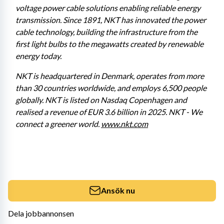
voltage power cable solutions enabling reliable energy 
transmission. Since 1891, NKT has innovated the power 
cable technology, building the infrastructure from the 
first light bulbs to the megawatts created by renewable 
energy today.
NKT is headquartered in Denmark, operates from more 
than 30 countries worldwide, and employs 6,500 people 
globally. NKT is listed on Nasdaq Copenhagen and 
realised a revenue of EUR 3.6 billion in 2025. NKT - We 
connect a greener world. 
www.nkt.com
Ansök nu
Dela jobbannonsen