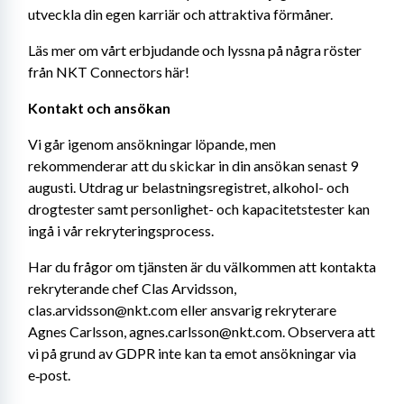
utveckla din egen karriär och attraktiva förmåner.
Läs mer om vårt erbjudande och lyssna på några röster 
från NKT Connectors här!
Kontakt och ansökan
Vi går igenom ansökningar löpande, men 
rekommenderar att du skickar in din ansökan senast 9 
augusti. Utdrag ur belastningsregistret, alkohol- och 
drogtester samt personlighet- och kapacitetstester kan 
ingå i vår rekryteringsprocess.
Har du frågor om tjänsten är du välkommen att kontakta 
rekryterande chef Clas Arvidsson, 
clas.arvidsson@nkt.com eller ansvarig rekryterare 
Agnes Carlsson, agnes.carlsson@nkt.com. Observera att 
vi på grund av GDPR inte kan ta emot ansökningar via 
e‑post.