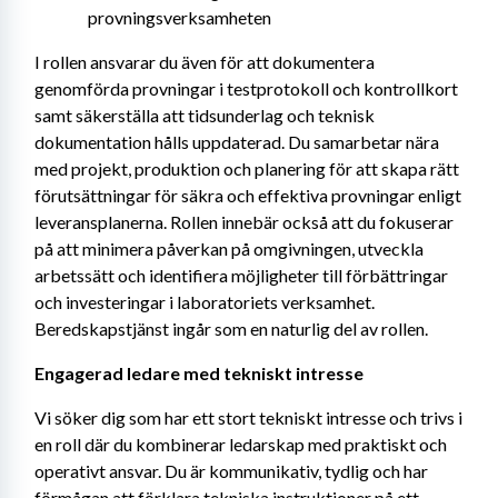
provningsverksamheten
I rollen ansvarar du även för att dokumentera 
genomförda provningar i testprotokoll och kontrollkort 
samt säkerställa att tidsunderlag och teknisk 
dokumentation hålls uppdaterad. Du samarbetar nära 
med projekt, produktion och planering för att skapa rätt 
förutsättningar för säkra och effektiva provningar enligt 
leveransplanerna. Rollen innebär också att du fokuserar 
på att minimera påverkan på omgivningen, utveckla 
arbetssätt och identifiera möjligheter till förbättringar 
och investeringar i laboratoriets verksamhet. 
Beredskapstjänst ingår som en naturlig del av rollen.
Engagerad ledare med tekniskt intresse
Vi söker dig som har ett stort tekniskt intresse och trivs i 
en roll där du kombinerar ledarskap med praktiskt och 
operativt ansvar. Du är kommunikativ, tydlig och har 
förmågan att förklara tekniska instruktioner på ett 