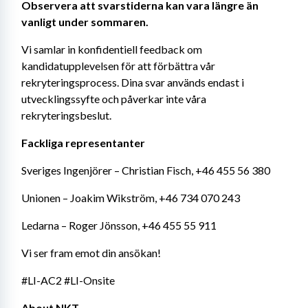
Observera att svarstiderna kan vara längre än 
vanligt under sommaren.
Vi samlar in konfidentiell feedback om 
kandidatupplevelsen för att förbättra vår 
rekryteringsprocess. Dina svar används endast i 
utvecklingssyfte och påverkar inte våra 
rekryteringsbeslut.
Fackliga representanter
Sveriges Ingenjörer – Christian Fisch, +46 455 56 380
Unionen – Joakim Wikström, +46 734 070 243
Ledarna – Roger Jönsson, +46 455 55 911
Vi ser fram emot din ansökan!
#LI-AC2 #LI-Onsite
About NKT