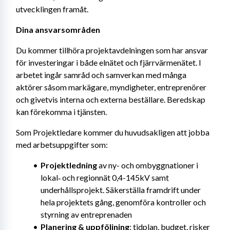
utvecklingen framåt.
Dina ansvarsområden
Du kommer tillhöra projektavdelningen som har ansvar 
för investeringar i både elnätet och fjärrvärmenätet. I 
arbetet ingår samråd och samverkan med många 
aktörer såsom markägare, myndigheter, entreprenörer 
och givetvis interna och externa beställare. Beredskap 
kan förekomma i tjänsten.
Som Projektledare kommer du huvudsakligen att jobba 
med arbetsuppgifter som:
Projektledning
 av ny- och ombyggnationer i 
lokal‑ och regionnät 0,4-145kV samt 
underhållsprojekt. Säkerställa framdrift under 
hela projektets gång, genomföra kontroller och 
styrning av entreprenaden
Planering & uppföljning
: tidplan, budget, risker 