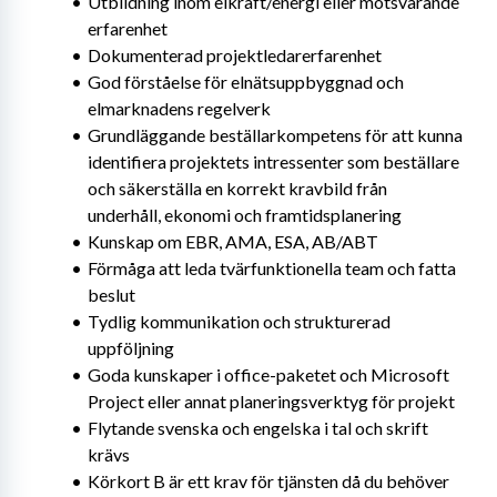
Utbildning inom elkraft/energi eller motsvarande 
erfarenhet
Dokumenterad projektledarerfarenhet
God förståelse för elnätsuppbyggnad och 
elmarknadens regelverk
Grundläggande beställarkompetens för att kunna 
identifiera projektets intressenter som beställare 
och säkerställa en korrekt kravbild från 
underhåll, ekonomi och framtidsplanering
Kunskap om EBR, AMA, ESA, AB/ABT
Förmåga att leda tvärfunktionella team och fatta 
beslut
Tydlig kommunikation och strukturerad 
uppföljning
Goda kunskaper i office-paketet och Microsoft 
Project eller annat planeringsverktyg för projekt
Flytande svenska och engelska i tal och skrift 
krävs
Körkort B är ett krav för tjänsten då du behöver 