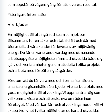
som uppstår på vägens gång för att leverera resultat.
Ytterligare information
Vi erbjuder 
En möjlighet till att ingå i ett team som jobbar 
tillsammans för en säker och stabil drift och därmed 
bidrar till att våra kunder får leverans av miljövänlig 
energi. Du får en varierande vardag med utmanande 
arbetsuppgifter, möjligheten finns att utveckla både dig 
själv och verksamheten genom att delta i olika projekt 
och arbeta med förbättringsåtgärder.
Förutom att du får vara med och forma framtidens 
smarta energisamhälle så erbjuder vi en arbetsplats med 
goda möjligheter till utveckling. Vi uppmuntrar dig som 
vill komma vidare och utforska nya områden inom 
företaget. Med vår karriär- och utvecklingsmodell vill vi 
skapa tydlighet i vilka möjligheter du har att utvecklas i 