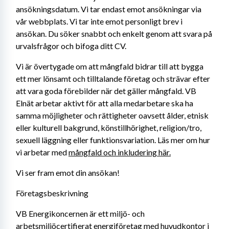
ansökningsdatum. Vi tar endast emot ansökningar via 
vår webbplats. Vi tar inte emot personligt brev i 
ansökan. Du söker snabbt och enkelt genom att svara på 
urvalsfrågor och bifoga ditt CV.
Vi är övertygade om att mångfald bidrar till att bygga 
ett mer lönsamt och tilltalande företag och strävar efter 
att vara goda förebilder när det gäller mångfald. VB 
Elnät arbetar aktivt för att alla medarbetare ska ha 
samma möjligheter och rättigheter oavsett ålder, etnisk 
eller kulturell bakgrund, könstillhörighet, religion/tro, 
sexuell läggning eller funktionsvariation. Läs mer om hur 
vi arbetar med 
mångfald och inkludering här.
Vi ser fram emot din ansökan!
Företagsbeskrivning
VB Energikoncernen är ett miljö- och 
arbetsmiljöcertifierat energiföretag med huvudkontor i 