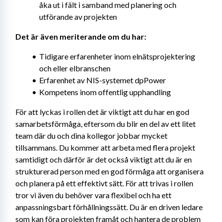
åka ut i fält i samband med planering och 
utförande av projekten
Det är även meriterande om du har:
Tidigare erfarenheter inom elnätsprojektering 
och eller elbranschen
Erfarenhet av NIS-systemet dpPower
Kompetens inom offentlig upphandling
För att lyckas i rollen det är viktigt att du har en god 
samarbetsförmåga, eftersom du blir en del av ett litet 
team där du och dina kollegor jobbar mycket 
tillsammans. Du kommer att arbeta med flera projekt 
samtidigt och därför är det också viktigt att du är en 
strukturerad person med en god förmåga att organisera 
och planera på ett effektivt sätt. För att trivas i rollen 
tror vi även du behöver vara flexibel och ha ett 
anpassningsbart förhållningssätt. Du är en driven ledare 
som kan föra projekten framåt och hantera de problem 