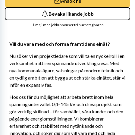
Ansök nu
Bevaka likande jobb
Få mejl med jobbannonser från arbetsgivaren.
Vill du vara med och forma framtidens elnät?
Nu söker vi en projektledare som vill ta en nyckelroll i en 
verksamhet mitt i en spännande utvecklingsresa. Med 
nya kommunala ägare, satsningar på modern teknik och 
en tydlig ambition att bygga ut och stärka elnätet, står vi 
inför en expansiv fas.
Hos oss får du möjlighet att arbeta brett inom hela 
spänningsintervallet 0,4–145 kV och driva projekt som 
gör verklig skillnad – för samhället, våra kunder och den 
pågående energiomställningen. Vi kombinerar 
erfarenhet och stabilitet med nytänkande och 
innovation, och söker dig som vill vara med och leda 