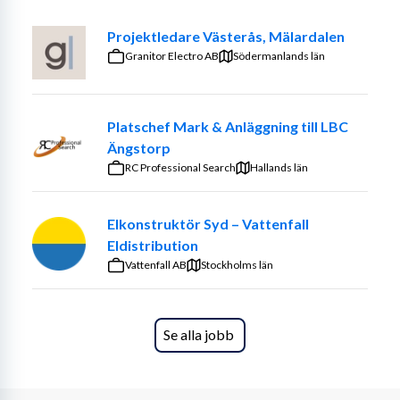
Projektledare Västerås, Mälardalen
Granitor Electro AB
Södermanlands län
Platschef Mark & Anläggning till LBC
Ängstorp
RC Professional Search
Hallands län
Elkonstruktör Syd – Vattenfall
Eldistribution
Vattenfall AB
Stockholms län
Se alla jobb