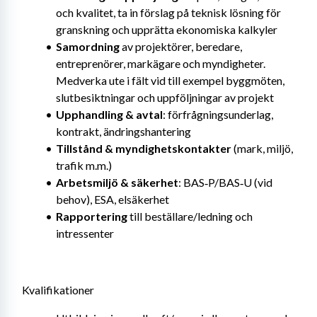
och kvalitet, ta in förslag på teknisk lösning för 
granskning och upprätta ekonomiska kalkyler
Samordning
 av projektörer, beredare, 
entreprenörer, markägare och myndigheter. 
Medverka ute i fält vid till exempel byggmöten, 
slutbesiktningar och uppföljningar av projekt
Upphandling & avtal
: förfrågningsunderlag, 
kontrakt, ändringshantering
Tillstånd & myndighetskontakter
 (mark, miljö, 
trafik m.m.)
Arbetsmiljö & säkerhet
: BAS‑P/BAS‑U (vid 
behov), ESA, elsäkerhet
Rapportering
 till beställare/ledning och 
intressenter
Kvalifikationer