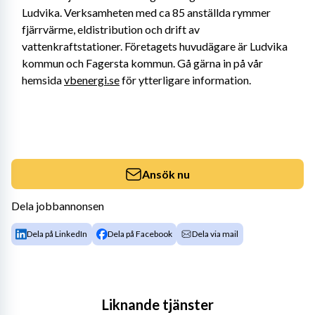
Ludvika. Verksamheten med ca 85 anställda rymmer 
fjärrvärme, eldistribution och drift av 
vattenkraftstationer. Företagets huvudägare är Ludvika 
kommun och Fagersta kommun. Gå gärna in på vår 
hemsida 
vbenergi.se
 för ytterligare information.
Ansök nu
Dela jobbannonsen
Dela på LinkedIn
Dela på Facebook
Dela via mail
Liknande tjänster