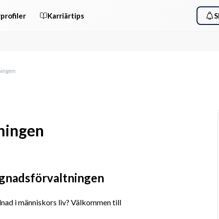
profiler
Karriärtips
S
ningen
ningen
gnadsförvaltningen
lnad i människors liv? Välkommen till 