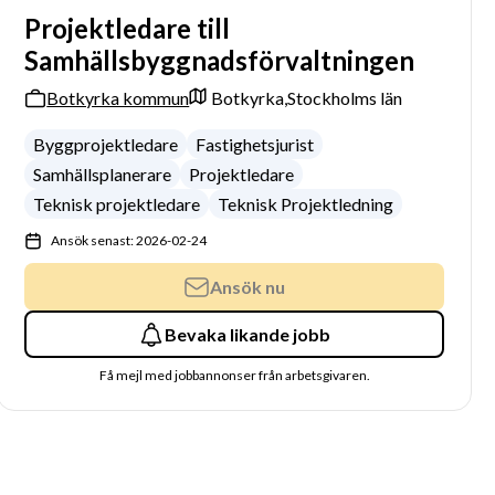
Projektledare till
Samhällsbyggnadsförvaltningen
Botkyrka kommun
Botkyrka,
Stockholms län
Byggprojektledare
Fastighetsjurist
Samhällsplanerare
Projektledare
Teknisk projektledare
Teknisk Projektledning
Ansök senast: 2026-02-24
Ansök nu
Bevaka likande jobb
Få mejl med jobbannonser från arbetsgivaren.