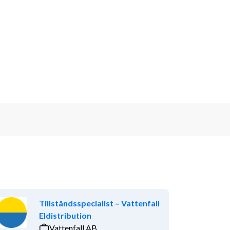
Tillståndsspecialist – Vattenfall
Eldistribution
Vattenfall AB