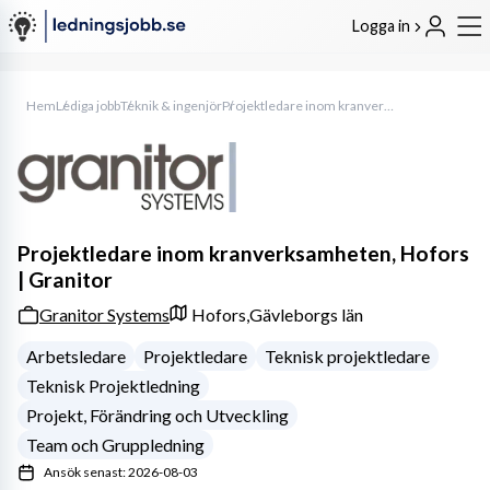
Logga in
Hem
Lediga jobb
Teknik & ingenjör
Projektledare inom kranverksamheten, Hofors | Granitor
Projektledare inom kranverksamheten, Hofors
| Granitor
Granitor Systems
Hofors,
Gävleborgs län
Arbetsledare
Projektledare
Teknisk projektledare
Teknisk Projektledning
Projekt, Förändring och Utveckling
Team och Gruppledning
Ansök senast: 2026-08-03