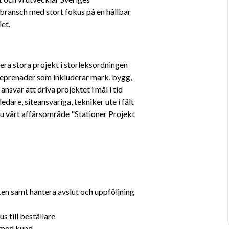
bransch med stort fokus på en hållbar 
et. 
era stora projekt i storleksordningen 
eprenader som inkluderar mark, bygg, 
svar att driva projektet i mål i tid 
edare, siteansvariga, tekniker ute i fält 
du vårt affärsområde "Stationer Projekt 
 
en samt hantera avslut och uppföljning 
 till beställare
 med kund