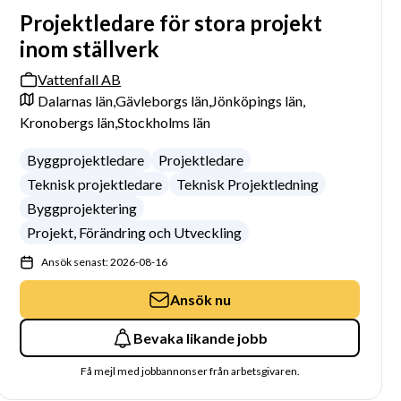
Projektledare för stora projekt
inom ställverk
Vattenfall AB
Dalarnas län,
Gävleborgs län,
Jönköpings län,
Kronobergs län,
Stockholms län
Byggprojektledare
Projektledare
Teknisk projektledare
Teknisk Projektledning
Byggprojektering
Projekt, Förändring och Utveckling
Ansök senast: 2026-08-16
Ansök nu
Bevaka likande jobb
Få mejl med jobbannonser från arbetsgivaren.