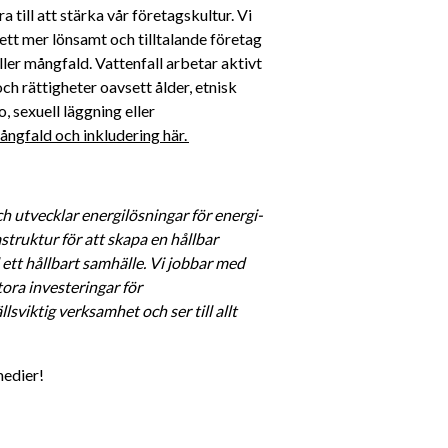
till att stärka vår företagskultur. Vi 
ett mer lönsamt och tilltalande företag 
ller mångfald. Vattenfall arbetar aktivt 
h rättigheter oavsett ålder, etnisk 
, sexuell läggning eller 
ngfald och inkludering här. 
h utvecklar energilösningar för energi- 
struktur för att skapa en hållbar 
 ett hållbart samhälle. Vi jobbar med 
ra investeringar för 
viktig verksamhet och ser till allt 
medier! 