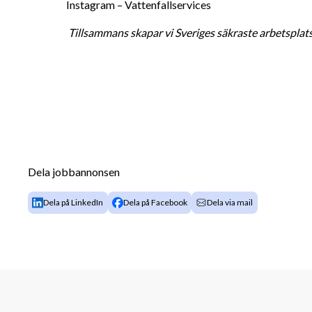
Instagram – Vattenfallservices 
Tillsammans skapar vi Sveriges säkraste arbetsplat
Dela jobbannonsen
Dela på LinkedIn
Dela på Facebook
Dela via mail