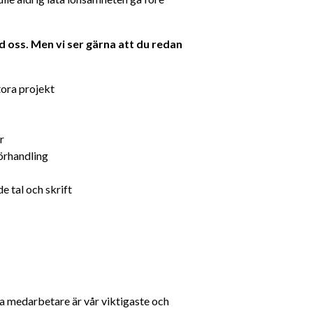
oss. Men vi ser gärna att du redan 
tora projekt
r
örhandling
e tal och skrift
ra medarbetare är vår viktigaste och 