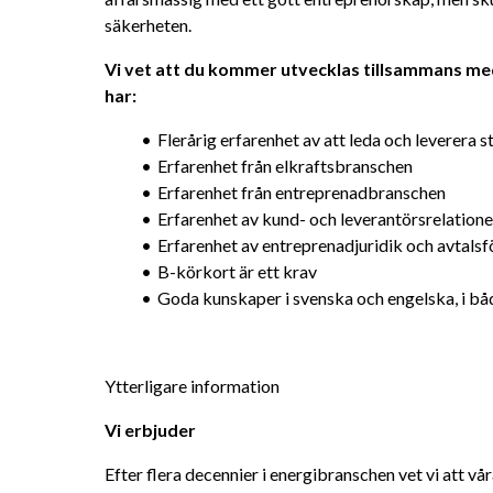
säkerheten.
Vi vet att du kommer utvecklas tillsammans med 
har:
Flerårig erfarenhet av att leda och leverera s
Erfarenhet från elkraftsbranschen
Erfarenhet från entreprenadbranschen
Erfarenhet av kund- och leverantörsrelatione
Erfarenhet av entreprenadjuridik och avtalsf
B-körkort är ett krav
Goda kunskaper i svenska och engelska, i båd
Ytterligare information
Vi erbjuder
Efter flera decennier i energibranschen vet vi att vå