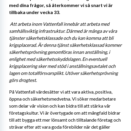
med dina frågor, så återkommer vi så snart vi är 
tillbaka under vecka 33.
Att arbeta inom Vattenfall innebär att arbeta med 
samhällsviktig infrastruktur. Därmed är många av våra 
tjänster säkerhetsklassade och du kan komma att bli 
krigsplacerad. Är denna tjänst säkerhetsklassad kommer 
säkerhetsprövning genomföras innan anställning, i 
enlighet med säkerhetsskyddslagen. En eventuell 
krigsplacering sker med stöd i anställningsavtalet och 
lagen om totalförsvarsplikt. Utöver säkerhetsprövning 
görs drogtest. 
På Vattenfall värdesätter vi att vara aktiva, positiva, 
öppna och säkerhetsmedvetna. Vi söker medarbetare 
som delar vår vision och kan bidra till att stärka vår 
företagskultur. Vi är övertygade om att mångfald bidrar 
till att bygga ett mer lönsamt och tilltalande företag och 
strävar efter att vara goda förebilder när det gäller 