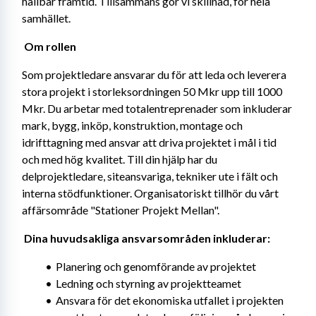
hållbar framtid. Tillsammans gör vi skillnad, för hela 
samhället. 
Om rollen 
Som projektledare ansvarar du för att leda och leverera 
stora projekt i storleksordningen 50 Mkr upp till 1000 
Mkr. Du arbetar med totalentreprenader som inkluderar 
mark, bygg, inköp, konstruktion, montage och 
idrifttagning med ansvar att driva projektet i mål i tid 
och med hög kvalitet. Till din hjälp har du 
delprojektledare, siteansvariga, tekniker ute i fält och 
interna stödfunktioner. Organisatoriskt tillhör du vårt 
affärsområde "Stationer Projekt Mellan". 
Dina huvudsakliga ansvarsområden inkluderar: 
Planering och genomförande av projektet
Ledning och styrning av projektteamet
Ansvara för det ekonomiska utfallet i projekten 