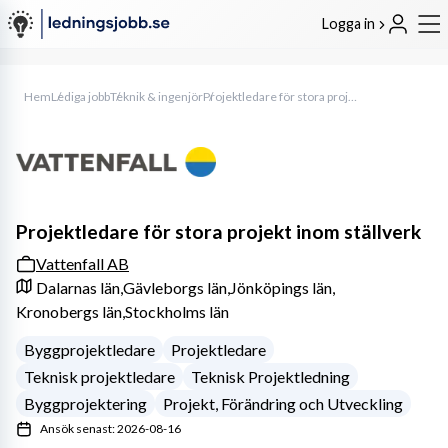
Logga in
Hem
Lediga jobb
Teknik & ingenjör
Projektledare för stora projekt inom ställverk
Projektledare för stora projekt inom ställverk
Vattenfall AB
Dalarnas län,
Gävleborgs län,
Jönköpings län,
Kronobergs län,
Stockholms län
Byggprojektledare
Projektledare
Teknisk projektledare
Teknisk Projektledning
Byggprojektering
Projekt, Förändring och Utveckling
Ansök senast: 2026-08-16