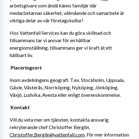
arbetsgivare som ändå känns familjär där 
medarbetarnas säkerhet, välmående och samarbete är 
viktiga delar av vår företagskultur! 
Hos Vattenfall Services kan du göra skillnad och 
tillsammans tar vi ansvar för en hållbar 
energiomställning, tillsammans ger vi kraft åt ett 
hållbart liv. 
Placeringsort
Inom avdelningens geografi. T.ex. Stockholm, Uppsala, 
Gävle, Västerås, Norrköping, Nyköping, Jönköping, 
Växjö, Ludvika, Avesta eller enligt överenskommelse.
Kontakt
Vill du veta mer om tjänsten, kontakta ansvarig 
rekryterande chef Christoffer Berglin, 
Christoffer.Berglin@vattenfall.com
. För mer information 