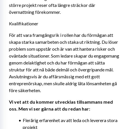
större projekt reser ofta längre sträckor där 
övernattning förekommer.
Kvalifikationer
För att vara framgångsrik i rollen har du förmågan att 
skapa starka samarbeten och staka ut riktning. Du löser 
problem som uppstår och är van att hantera risker och 
oväntade situationer. Som ledare skapar du engagemang 
genom delaktighet och du har förmågan att sätta 
struktur för att nå både delmål och övergripande mål. 
Avslutningsvis är du affärsmässig med ett gott 
entreprenörskap, men skulle aldrig låta lönsamheten gå 
före säkerheten.
Vi vet att du kommer utvecklas tillsammans med 
oss. Men vi ser gärna att du redan har:
Flerårig erfarenhet av att leda och leverera stora 
projekt