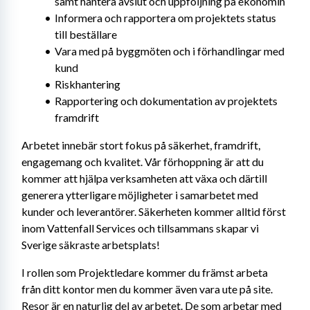
samt hantera avslut och uppföljning på ekonomin
Informera och rapportera om projektets status 
till beställare
Vara med på byggmöten och i förhandlingar med 
kund
Riskhantering
Rapportering och dokumentation av projektets 
framdrift
Arbetet innebär stort fokus på säkerhet, framdrift, 
engagemang och kvalitet. Vår förhoppning är att du 
kommer att hjälpa verksamheten att växa och därtill 
generera ytterligare möjligheter i samarbetet med 
kunder och leverantörer. Säkerheten kommer alltid först 
inom Vattenfall Services och tillsammans skapar vi 
Sverige säkraste arbetsplats! 
I rollen som Projektledare kommer du främst arbeta 
från ditt kontor men du kommer även vara ute på site. 
Resor är en naturlig del av arbetet. De som arbetar med 