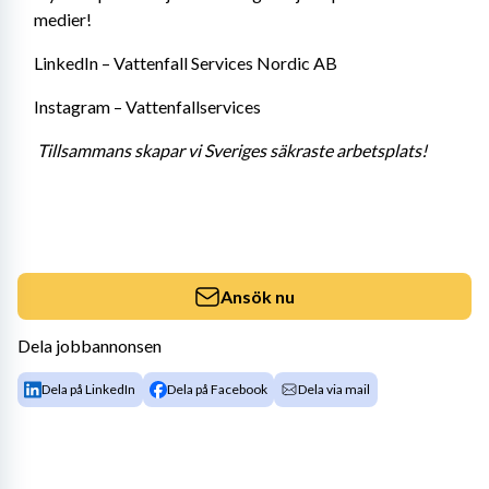
medier! 
LinkedIn – Vattenfall Services Nordic AB 
Instagram – Vattenfallservices 
Tillsammans skapar vi Sveriges säkraste arbetsplats!
Ansök nu
Dela jobbannonsen
Dela på LinkedIn
Dela på Facebook
Dela via mail