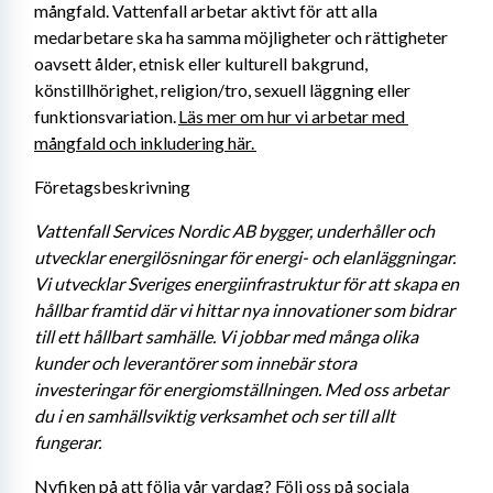
mångfald. Vattenfall arbetar aktivt för att alla 
medarbetare ska ha samma möjligheter och rättigheter 
oavsett ålder, etnisk eller kulturell bakgrund, 
könstillhörighet, religion/tro, sexuell läggning eller 
funktionsvariation. 
Läs mer om hur vi arbetar med 
mångfald och inkludering här. 
Företagsbeskrivning
Vattenfall Services Nordic AB bygger, underhåller och 
utvecklar energilösningar för energi- och elanläggningar. 
Vi utvecklar Sveriges energiinfrastruktur för att skapa en 
hållbar framtid där vi hittar nya innovationer som bidrar 
till ett hållbart samhälle. Vi jobbar med många olika 
kunder och leverantörer som innebär stora 
investeringar för energiomställningen. Med oss arbetar 
du i en samhällsviktig verksamhet och ser till allt 
fungerar. 
Nyfiken på att följa vår vardag? Följ oss på sociala 