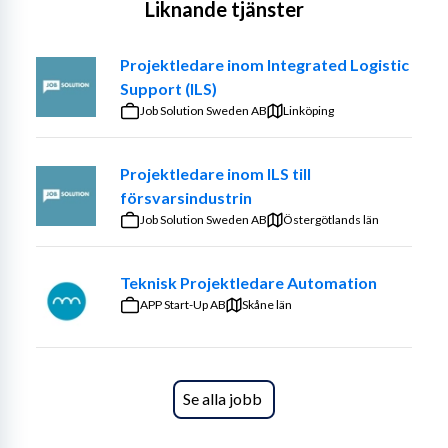
Liknande tjänster
Projektledare inom Integrated Logistic
Support (ILS)
Job Solution Sweden AB
Linköping
Projektledare inom ILS till
försvarsindustrin
Job Solution Sweden AB
Östergötlands län
Teknisk Projektledare Automation
APP Start-Up AB
Skåne län
Se alla jobb