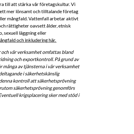
till att stärka vår företagskultur. Vi 
ett mer lönsamt och tilltalande företag 
ller mångfald. Vattenfall arbetar aktivt 
h rättigheter oavsett ålder, etnisk 
, sexuell läggning eller 
ngfald och inkludering här. 
ur och vår verksamhet omfattas bland 
idning och exportkontroll. På grund av 
r många av tjänsterna i vår verksamhet 
 deltagande i säkerhetskänslig 
 denna kontroll att säkerhetsprövning 
örutom säkerhetsprövning genomförs 
ventuell krigsplacering sker med stöd i 