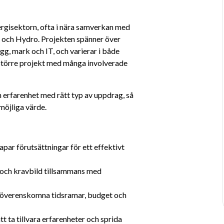
rgisektorn, ofta i nära samverkan med 
 och Hydro. Projekten spänner över 
g, mark och IT, och varierar i både 
större projekt med många involverade 
 erfarenhet med rätt typ av uppdrag, så 
möjliga värde.
par förutsättningar för ett effektivt 
 och kravbild tillsammans med 
gt överenskomna tidsramar, budget och 
t ta tillvara erfarenheter och sprida 