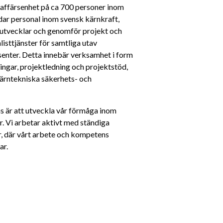
 affärsenhet på ca 700 personer inom 
ar personal inom svensk kärnkraft, 
, utvecklar och genomför projekt och 
isttjänster för samtliga utav 
enter. Detta innebär verksamhet i form 
ingar, projektledning och projektstöd, 
ärntekniska säkerhets- och 
 är att utveckla vår förmåga inom 
. Vi arbetar aktivt med ständiga 
r, där vårt arbete och kompetens 
ar.