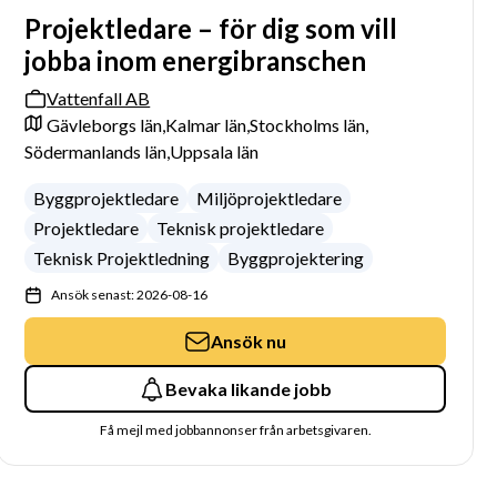
Projektledare – för dig som vill
jobba inom energibranschen
Vattenfall AB
Gävleborgs län,
Kalmar län,
Stockholms län,
Södermanlands län,
Uppsala län
Byggprojektledare
Miljöprojektledare
Projektledare
Teknisk projektledare
Teknisk Projektledning
Byggprojektering
Ansök senast: 2026-08-16
Ansök nu
Bevaka likande jobb
Få mejl med jobbannonser från arbetsgivaren.