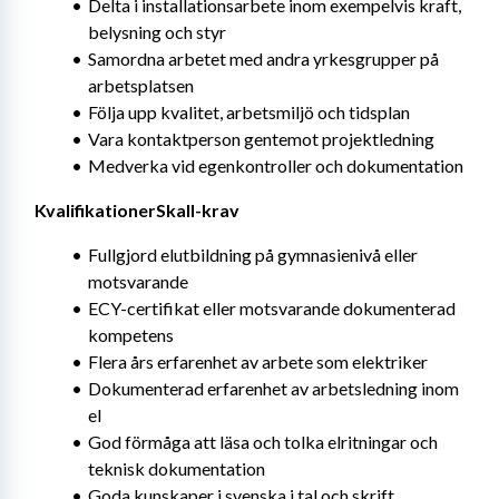
Delta i installationsarbete inom exempelvis kraft, 
belysning och styr
Samordna arbetet med andra yrkesgrupper på 
arbetsplatsen
Följa upp kvalitet, arbetsmiljö och tidsplan
Vara kontaktperson gentemot projektledning
Medverka vid egenkontroller och dokumentation
KvalifikationerSkall-krav
Fullgjord elutbildning på gymnasienivå eller 
motsvarande
ECY-certifikat eller motsvarande dokumenterad 
kompetens
Flera års erfarenhet av arbete som elektriker
Dokumenterad erfarenhet av arbetsledning inom 
el
God förmåga att läsa och tolka elritningar och 
teknisk dokumentation
Goda kunskaper i svenska i tal och skrift