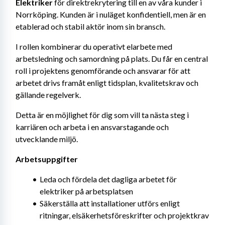
Elektriker
 för direktrekrytering till en av våra kunder i 
Norrköping. Kunden är i nuläget konfidentiell, men är en 
etablerad och stabil aktör inom sin bransch.
I rollen kombinerar du operativt elarbete med 
arbetsledning och samordning på plats. Du får en central 
roll i projektens genomförande och ansvarar för att 
arbetet drivs framåt enligt tidsplan, kvalitetskrav och 
gällande regelverk.
Detta är en möjlighet för dig som vill ta nästa steg i 
karriären och arbeta i en ansvarstagande och 
utvecklande miljö.
Arbetsuppgifter
Leda och fördela det dagliga arbetet för 
elektriker på arbetsplatsen
Säkerställa att installationer utförs enligt 
ritningar, elsäkerhetsföreskrifter och projektkrav