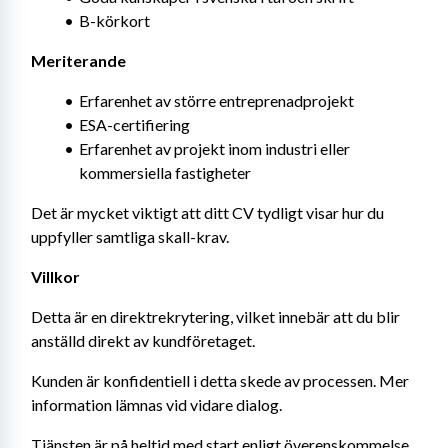
B-körkort
Meriterande
Erfarenhet av större entreprenadprojekt
ESA-certifiering
Erfarenhet av projekt inom industri eller 
kommersiella fastigheter
Det är mycket viktigt att ditt CV tydligt visar hur du 
uppfyller samtliga skall-krav.
Villkor
Detta är en direktrekrytering, vilket innebär att du blir 
anställd direkt av kundföretaget.
Kunden är konfidentiell i detta skede av processen. Mer 
information lämnas vid vidare dialog.
Tjänsten är på heltid med start enligt överenskommelse.