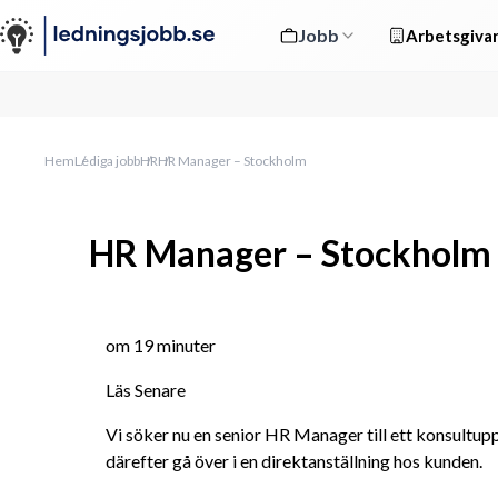
Jobb
Arbetsgivar
Hem
Lediga jobb
HR
HR Manager – Stockholm
HR Manager – Stockholm
om 19 minuter
Läs Senare
Vi söker nu en senior HR Manager till ett konsultup
därefter gå över i en direktanställning hos kunden.