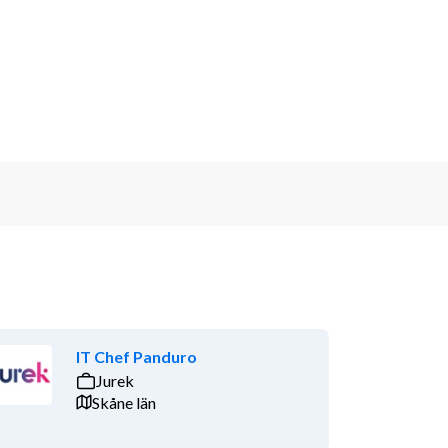
IT Chef Panduro
Jurek
Skåne län