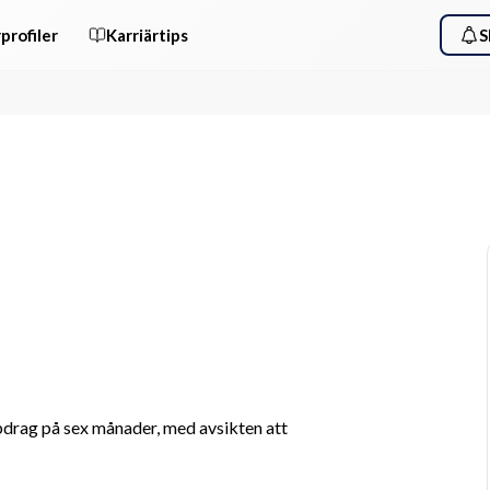
profiler
Karriärtips
S
pdrag på sex månader, med avsikten att 