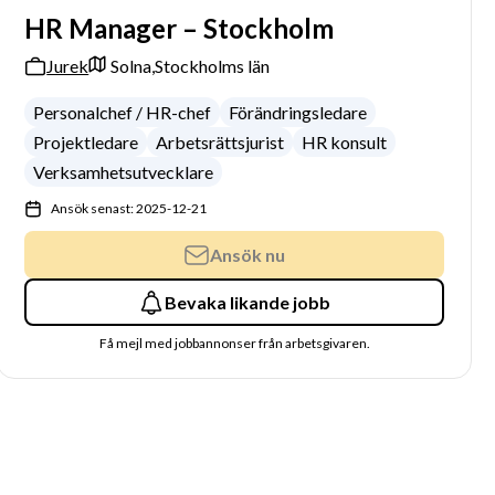
HR Manager – Stockholm
Jurek
Solna,
Stockholms län
Personalchef / HR-chef
Förändringsledare
Projektledare
Arbetsrättsjurist
HR konsult
Verksamhetsutvecklare
Ansök senast: 2025-12-21
Ansök nu
Bevaka likande jobb
Få mejl med jobbannonser från arbetsgivaren.