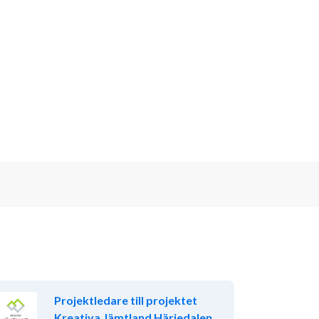
Projektledare till projektet
Kreativa Jämtland Härjedalen