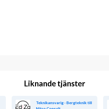
Liknande tjänster
Teknikansvarig - Bergteknik till
Nitro Consult