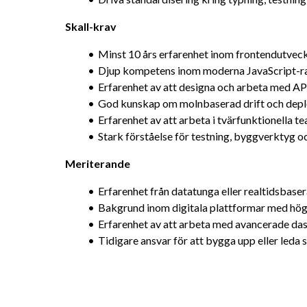
Skall-krav
Minst 10 års erfarenhet inom frontendutveckli
Djup kompetens inom moderna JavaScript-ram
Erfarenhet av att designa och arbeta med A
God kunskap om molnbaserad drift och depl
Erfarenhet av att arbeta i tvärfunktionella 
Stark förståelse för testning, byggverktyg 
Meriterande
Erfarenhet från datatunga eller realtidsbase
Bakgrund inom digitala plattformar med hög
Erfarenhet av att arbeta med avancerade das
Tidigare ansvar för att bygga upp eller leda