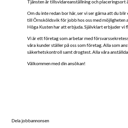
Tjänsten är tillsvidareanställning och placeringsort
Om du inte redan bor här, ser vi ser gärna att du blir 
till Örnsköldsvik för jobb hos oss med möjligheten 
Höga Kusten har att erbjuda. Självklart erbjuder vi f
Vi är ett företag som arbetar med försvarssekretess.
våra kunder ställer på oss som företag. Alla som ans
säkerhetskontroll samt drogtest. Alla våra anställd
Välkommen med din ansökan!
Dela jobbannonsen