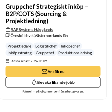
Gruppchef Strategiskt inköp –
B2P/COTS (Sourcing &
Projektledning)
BAE Systems Hägglunds
Örnsköldsvik,
Västernorrlands län
Projektledare
Logistikchef
Inköpschef
Inköpsstrateg
Gruppchef
Produktionsledning
Ansök senast: 2026-08-09
Ansök nu
Bevaka likande jobb
Få mejl med jobbannonser från arbetsgivaren.