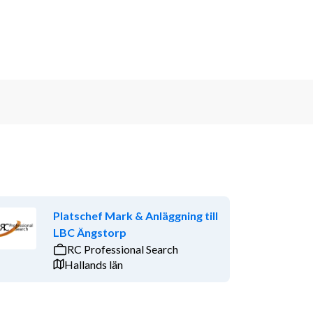
Platschef Mark & Anläggning till
LBC Ängstorp
RC Professional Search
Hallands län