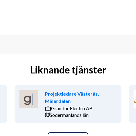
Liknande tjänster
Projektledare Västerås,
Mälardalen
Granitor Electro AB
Södermanlands län