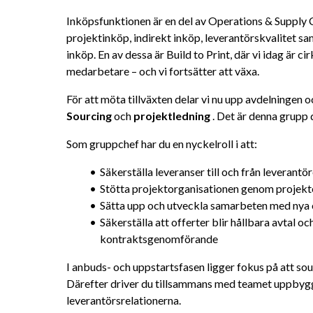
Inköpsfunktionen är en del av Operations & Supply C
projektinköp, indirekt inköp, leverantörskvalitet sa
inköp. En av dessa är Build to Print, där vi idag är c
medarbetare – och vi fortsätter att växa.
Sourcing
 och 
projektledning
 . Det är denna grupp
Som gruppchef har du en nyckelroll i att:
Säkerställa leveranser till och från leverantör
Stötta projektorganisationen genom projekte
Sätta upp och utveckla samarbeten med nya o
Säkerställa att offerter blir hållbara avtal oc
kontraktsgenomförande
I anbuds- och uppstartsfasen ligger fokus på att sour
Därefter driver du tillsammans med teamet uppbygg
leverantörsrelationerna.