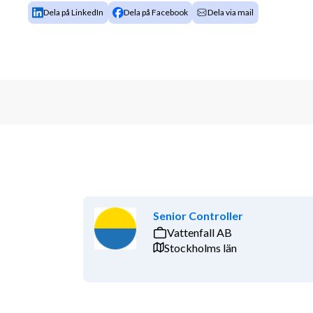
Dela på LinkedIn
Dela på Facebook
Dela via mail
Senior Controller
Vattenfall AB
Stockholms län