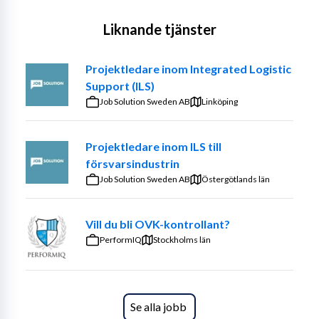
Liknande tjänster
Projektledare inom Integrated Logistic
Support (ILS)
Job Solution Sweden AB
Linköping
Projektledare inom ILS till
försvarsindustrin
Job Solution Sweden AB
Östergötlands län
Vill du bli OVK-kontrollant?
PerformIQ
Stockholms län
Se alla jobb