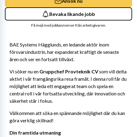
Ansök nu
Bevaka likande jobb
Få mejl med jobbannonser från arbetsgivaren.
BAE Systems Hägglunds, en ledande aktör inom 
försvarsindustrin, har expanderat kraftigt de senaste 
åren och ser en fortsatt tillväxt.
Vi söker nu en 
Gruppchef Provteknik
CV 
som vill delta 
aktivt i vår framgångsrika resa framåt. I denna roll får du 
möjlighet att leda ett engagerat team och spela en 
central roll i vår fortsatta utveckling, där innovation och 
säkerhet står i fokus.
Välkommen att söka en spännande möjlighet där du kan 
göra verklig skillnad!
Din framtida utmaning