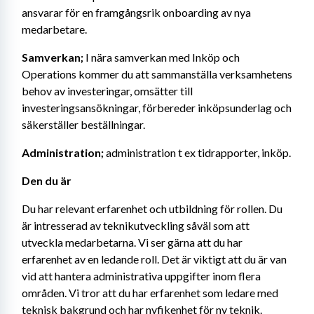
ansvarar för en framgångsrik onboarding av nya 
medarbetare.
Samverkan;
 I nära samverkan med Inköp och 
Operations kommer du att sammanställa verksamhetens 
behov av investeringar, omsätter till 
investeringsansökningar, förbereder inköpsunderlag och 
säkerställer beställningar.
Administration; 
administration t ex tidrapporter, inköp.
Den du är
Du har relevant erfarenhet och utbildning för rollen. Du 
är intresserad av teknikutveckling såväl som att 
utveckla medarbetarna. Vi ser gärna att du har 
erfarenhet av en ledande roll. Det är viktigt att du är van 
vid att hantera administrativa uppgifter inom flera 
områden. Vi tror att du har erfarenhet som ledare med 
teknisk bakgrund och har nyfikenhet för ny teknik.