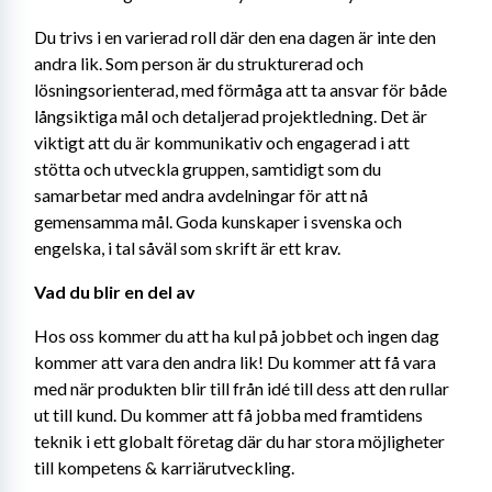
Du trivs i en varierad roll där den ena dagen är inte den 
andra lik. Som person är du strukturerad och 
lösningsorienterad, med förmåga att ta ansvar för både 
långsiktiga mål och detaljerad projektledning. Det är 
viktigt att du är kommunikativ och engagerad i att 
stötta och utveckla gruppen, samtidigt som du 
samarbetar med andra avdelningar för att nå 
gemensamma mål. Goda kunskaper i svenska och 
engelska, i tal såväl som skrift är ett krav.
Vad du blir en del av
Hos oss kommer du att ha kul på jobbet och ingen dag 
kommer att vara den andra lik! Du kommer att få vara 
med när produkten blir till från idé till dess att den rullar 
ut till kund. Du kommer att få jobba med framtidens 
teknik i ett globalt företag där du har stora möjligheter 
till kompetens & karriärutveckling.