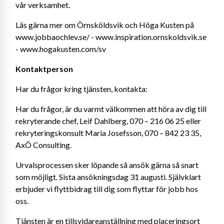
vår verksamhet.
Läs gärna mer om Örnsköldsvik och Höga Kusten på 
www.jobbaochlev.se/ - www.inspiration.ornskoldsvik.se 
- www.hogakusten.com/sv
Kontaktperson
Har du frågor kring tjänsten, kontakta:
Har du frågor, är du varmt välkommen att höra av dig till 
rekryterande chef, Leif Dahlberg, 070 – 216 06 25 eller 
rekryteringskonsult Maria Josefsson, 070 – 842 23 35, 
AxÖ Consulting.
Urvalsprocessen sker löpande så ansök gärna så snart 
som möjligt. Sista ansökningsdag 31 augusti. Självklart 
erbjuder vi flyttbidrag till dig som flyttar för jobb hos 
oss.
Tjänsten är en tillsvidareanställning med placeringsort 