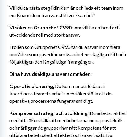
Vill du ta nästa steg i din karriär och leda ett team inom 
en dynamisk och ansvarsfull verksamhet?
Vi söker en 
Gruppchef CV90 
som vill ha en bred och 
utvecklande roll med stort ansvar.
I rollen som Gruppchef CV90 får du ansvar inom flera 
områden som påverkar verksamhetens dagliga drift och 
följaktligen den långsiktiga framgången.
Dina huvudsakliga ansvarsområden: 
Operativ planering; 
Du kommer att leda och 
koordinera teamets arbete och säkerställa att de 
operativa processerna fungerar smidigt.
Kompetensstrategi och utbildning; 
Du arbetar aktivt 
med att säkerställa att medarbetarna inom provteknik 
och närliggande grupper har rätt kompetens för att 
utföra arbetet på ett effektivt och säkert sätt. Du 