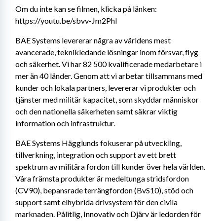
Om du inte kan se filmen, klicka på länken: 
https://youtu.be/sbvv-Jm2PhI
BAE Systems levererar några av världens mest 
avancerade, teknikledande lösningar inom försvar, flyg 
och säkerhet. Vi har 82 500 kvalificerade medarbetare i 
mer än 40 länder. Genom att vi arbetar tillsammans med 
kunder och lokala partners, levererar vi produkter och 
tjänster med militär kapacitet, som skyddar människor 
och den nationella säkerheten samt säkrar viktig 
information och infrastruktur.
BAE Systems Hägglunds fokuserar på utveckling, 
tillverkning, integration och support av ett brett 
spektrum av militära fordon till kunder över hela världen. 
Våra främsta produkter är medeltunga stridsfordon 
(CV90), bepansrade terrängfordon (BvS10), stöd och 
support samt elhybrida drivsystem för den civila 
marknaden. Pålitlig, Innovativ och Djärv är ledorden för 