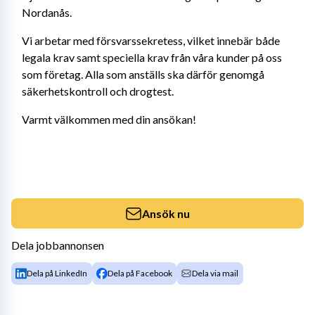
Nordanås.
Vi arbetar med försvarssekretess, vilket innebär både 
legala krav samt speciella krav från våra kunder på oss 
som företag. Alla som anställs ska därför genomgå 
säkerhetskontroll och drogtest.
Varmt välkommen med din ansökan!
Ansök nu
Dela jobbannonsen
Dela på LinkedIn
Dela på Facebook
Dela via mail