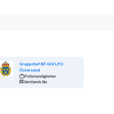
Gruppchef BF-IGV LPO
Östersund
Polismyndigheten
Jämtlands län