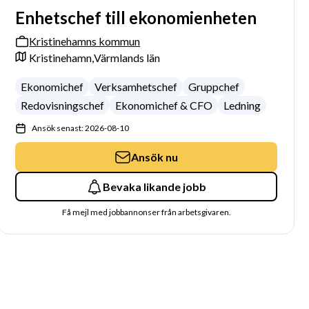
Enhetschef till ekonomienheten
Kristinehamns kommun
Kristinehamn,
Värmlands län
Ekonomichef
Verksamhetschef
Gruppchef
Redovisningschef
Ekonomichef & CFO
Ledning
Ansök senast: 2026-08-10
Ansök nu
Bevaka likande jobb
Få mejl med jobbannonser från arbetsgivaren.