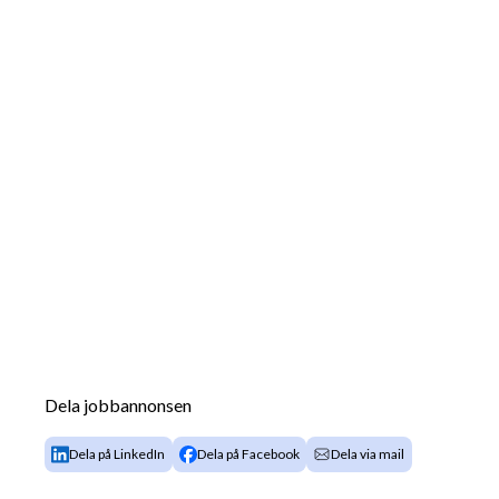
Dela jobbannonsen
Dela på LinkedIn
Dela på Facebook
Dela via mail