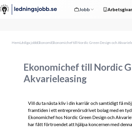
Jobb
Arbetsgivar
Hem
Lediga jobb
Ekonomi
Ekonomichef till Nordic Green Design och Akvariel
Ekonomichef till Nordic 
Akvarieleasing
Vill du ta nästa kliv i din karriär och samtidigt få m
framtiden i ett entreprenörsdrivet bolag med en tydl
Ekonomichef hos Nordic Green Design och Akvarieleas
har fått förtroendet att hjälpa koncernen med denna