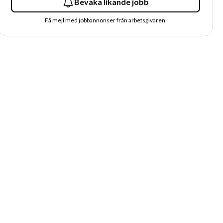
Bevaka likande jobb
Få mejl med jobbannonser från arbetsgivaren.