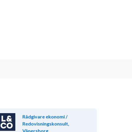
Rådgivare ekonomi /
Redovisningskonsult,
Vänersborg