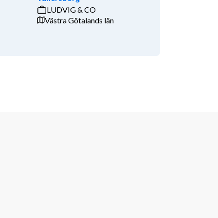
LUDVIG & CO
Västra Götalands län