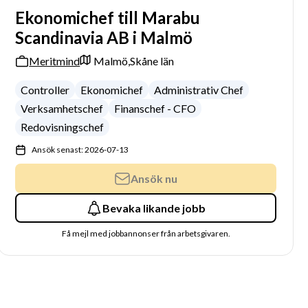
Ekonomichef till Marabu
Scandinavia AB i Malmö
Meritmind
Malmö,
Skåne län
Controller
Ekonomichef
Administrativ Chef
Verksamhetschef
Finanschef - CFO
Redovisningschef
Ansök senast: 2026-07-13
Ansök nu
Bevaka likande jobb
Få mejl med jobbannonser från arbetsgivaren.