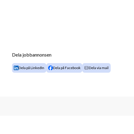
Dela jobbannonsen
Dela på LinkedIn
Dela på Facebook
Dela via mail