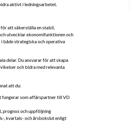
idra aktivt i ledningsarbetet.
 att säkerställa en stabil, 
och utvecklar ekonomifunktionen och 
i både strategiska och operativa 
ala delar. Du ansvarar för att skapa 
ikelser och bidra med relevanta 
nat att du:
fungerar som affärspartner till VD 
, prognos och uppföljning
, kvartals- och årsbokslut enligt 