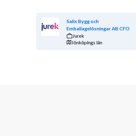
Salix Bygg och
Emballagelösningar AB CFO
Jurek
Jönköpings län