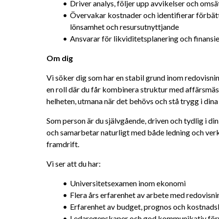
Driver analys, följer upp avvikelser och omsätt
Övervakar kostnader och identifierar förbättr
lönsamhet och resursutnyttjande
Ansvarar för likviditetsplanering och finansiel
Om dig
Vi söker dig som har en stabil grund inom redovisni
en roll där du får kombinera struktur med affärsmäs
helheten, utmana när det behövs och stå trygg i dina
Som person är du självgående, driven och tydlig i di
och samarbetar naturligt med både ledning och verk
framdrift.
Vi ser att du har:
Universitetsexamen inom ekonomi
Flera års erfarenhet av arbete med redovisni
Erfarenhet av budget, prognos och kostnads
Ledaregenskaper och god kommunikativ fö