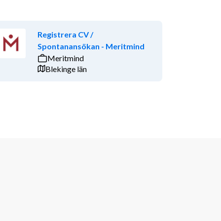
Registrera CV /
Spontanansökan - Meritmind
Meritmind
Blekinge län