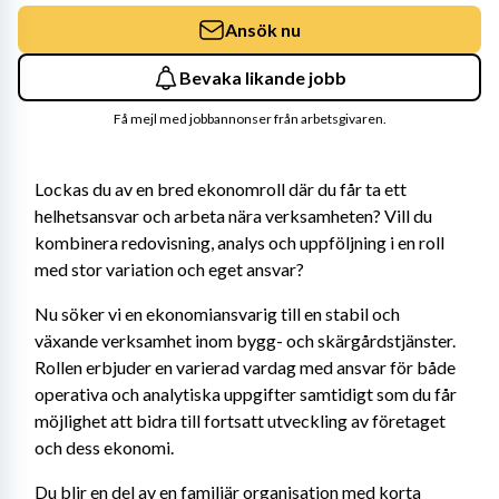
Ansök nu
Bevaka likande jobb
Få mejl med jobbannonser från arbetsgivaren.
Lockas du av en bred ekonomroll där du får ta ett 
helhetsansvar och arbeta nära verksamheten? Vill du 
kombinera redovisning, analys och uppföljning i en roll 
med stor variation och eget ansvar?
Nu söker vi en ekonomiansvarig till en stabil och 
växande verksamhet inom bygg- och skärgårdstjänster. 
Rollen erbjuder en varierad vardag med ansvar för både 
operativa och analytiska uppgifter samtidigt som du får 
möjlighet att bidra till fortsatt utveckling av företaget 
och dess ekonomi.
Du blir en del av en familjär organisation med korta 