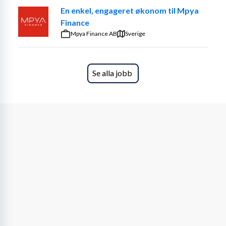
En enkel, engageret økonom til Mpya
Finance
Mpya Finance AB
Sverige
Se alla jobb