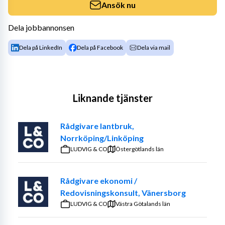
Ansök nu
Dela jobbannonsen
Dela på LinkedIn
Dela på Facebook
Dela via mail
Liknande tjänster
Rådgivare lantbruk,
Norrköping/Linköping
LUDVIG & CO
Östergötlands län
Rådgivare ekonomi /
Redovisningskonsult, Vänersborg
LUDVIG & CO
Västra Götalands län