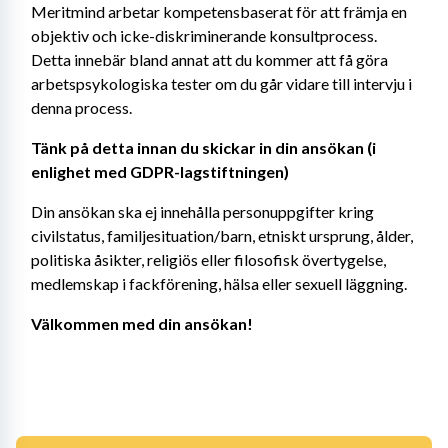
Meritmind arbetar kompetensbaserat för att främja en 
objektiv och icke-diskriminerande konsultprocess. 
Detta innebär bland annat att du kommer att få göra 
arbetspsykologiska tester om du går vidare till intervju i 
denna process.
Tänk på detta innan du skickar in din ansökan (i 
enlighet med GDPR-lagstiftningen)
Din ansökan ska ej innehålla personuppgifter kring 
civilstatus, familjesituation/barn, etniskt ursprung, ålder, 
politiska åsikter, religiös eller filosofisk övertygelse, 
medlemskap i fackförening, hälsa eller sexuell läggning.
Välkommen med din ansökan!