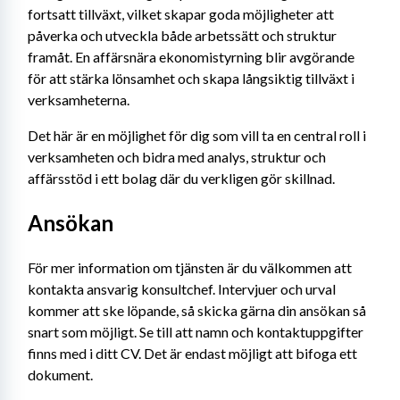
fortsatt tillväxt, vilket skapar goda möjligheter att 
påverka och utveckla både arbetssätt och struktur 
framåt. En affärsnära ekonomistyrning blir avgörande 
för att stärka lönsamhet och skapa långsiktig tillväxt i 
verksamheterna.
Det här är en möjlighet för dig som vill ta en central roll i 
verksamheten och bidra med analys, struktur och 
affärsstöd i ett bolag där du verkligen gör skillnad.
Ansökan
För mer information om tjänsten är du välkommen att 
kontakta ansvarig konsultchef. Intervjuer och urval 
kommer att ske löpande, så skicka gärna din ansökan så 
snart som möjligt. Se till att namn och kontaktuppgifter 
finns med i ditt CV. Det är endast möjligt att bifoga ett 
dokument.