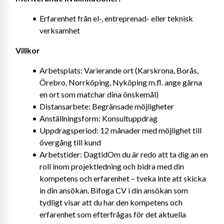
Erfarenhet från el-, entreprenad- eller teknisk 
verksamhet
Villkor
Arbetsplats: Varierande ort (Karskrona, Borås, 
Örebro, Norrköping, Nyköping m.fl. ange gärna 
en ort som matchar dina önskemål)
Distansarbete: Begränsade möjligheter
Anställningsform: Konsultuppdrag
Uppdragsperiod: 12 månader med möjlighet till 
övergång till kund
Arbetstider: DagtidOm du är redo att ta dig an en 
roll inom projektledning och bidra med din 
kompetens och erfarenhet – tveka inte att skicka 
in din ansökan. Bifoga CV i din ansökan som 
tydligt visar att du har den kompetens och 
erfarenhet som efterfrågas för det aktuella 