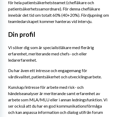
för hela patientsäkerhetsteamet (chefläkare och 
patientsäkerhetssamordnare). För denna chefläkare 
innebär det tid om totalt 60% (40+20%). Fördjupning om 
teamledarskapet kommer hanteras vid intervju.
Din profil
Vi söker dig som är specialistläkare med flerårig 
erfarenhet, meriterande med chefs- och eller 
ledarerfarenhet. 
Du har även ett intresse och engagemang för 
vårdkvalitet, patientsäkerhet och utvecklingsarbete. 
Kunskap/intresse för arbete med risk- och 
händelseanalyser är meriterande samt erfarenhet av 
arbete som MLA/MLU eller i annan ledningsfunktion. Vi 
ser också att du har en god kommunikationsförmåga 
och kan anpassa information och dialog utifrån forum 