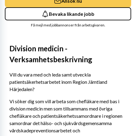
Ansök nu
Bevaka likande jobb
Få mejl med jobbannonser från arbetsgivaren.
Division medicin - 
Verksamhetsbeskrivning
Vill du vara med och leda samt utveckla 
patientsäkerhetsarbetet inom Region Jämtland 
Härjedalen? 
Vi söker dig som vill arbeta som chefläkare med bas i 
division medicin men som tillsammans med övriga 
chefläkare och patientsäkerhetssamordnare i regionen 
samordnar det hälso- och sjukvårdsgemensamma 
vårdskadepreventionsarbetet och 