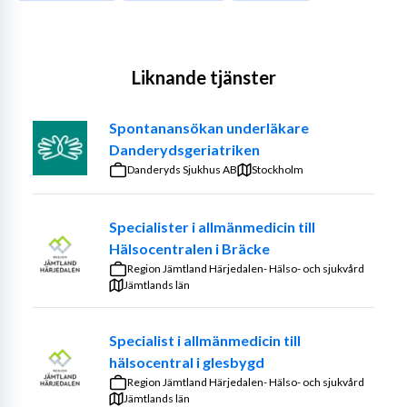
Liknande tjänster
Spontanansökan underläkare
Danderydsgeriatriken
Danderyds Sjukhus AB
Stockholm
Specialister i allmänmedicin till
Hälsocentralen i Bräcke
Region Jämtland Härjedalen- Hälso- och sjukvård
Jämtlands län
Specialist i allmänmedicin till
hälsocentral i glesbygd
Region Jämtland Härjedalen- Hälso- och sjukvård
Jämtlands län