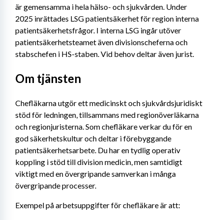
är gemensamma i hela hälso- och sjukvården. Under 
2025 inrättades LSG patientsäkerhet för region interna 
patientsäkerhetsfrågor. I interna LSG ingår utöver 
patientsäkerhetsteamet även divisionscheferna och 
stabschefen i HS-staben. Vid behov deltar även jurist.
Om tjänsten
Chefläkarna utgör ett medicinskt och sjukvårdsjuridiskt 
stöd för ledningen, tillsammans med regionöverläkarna 
och regionjuristerna. Som chefläkare verkar du för en 
god säkerhetskultur och deltar i förebyggande 
patientsäkerhetsarbete. Du har en tydlig operativ 
koppling i stöd till division medicin, men samtidigt 
viktigt med en övergripande samverkan i många 
övergripande processer. 
Exempel på arbetsuppgifter för chefläkare är att: 