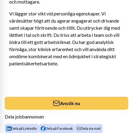
och mottagare. 
Vi lägger stor vikt vid personliga egenskaper. Vi 
värdesätter högt att du agerar engagerat och drivande 
samt skapar förtroende och tillit. Du uttrycker dig med 
lätthet i tal och skrift. Du trivs att arbeta i team och vill 
bidra till ett gott arbetsklimat. Du har god analytisk 
förmåga, stor klinisk erfarenhet och vill använda ditt 
omdöme kombinerat med en ödmjukhet i strategiskt 
patientsäkerhetsarbete.
Ansök nu
Dela jobbannonsen
Dela på LinkedIn
Dela på Facebook
Dela via mail