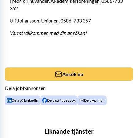
Fredrik Thuvander, Akademikerföreningen, 0586-733 
362
Ulf Johansson, Unionen, 0586-733 357
Varmt välkommen med din ansökan!
Ansök nu
Dela jobbannonsen
Dela på LinkedIn
Dela på Facebook
Dela via mail
Liknande tjänster