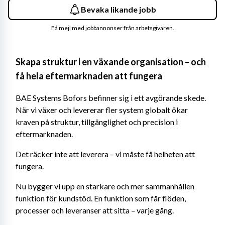
Bevaka likande jobb
Få mejl med jobbannonser från arbetsgivaren.
Skapa struktur i en växande organisation – och 
få hela eftermarknaden att fungera
BAE Systems Bofors befinner sig i ett avgörande skede. 
När vi växer och levererar fler system globalt ökar 
kraven på struktur, tillgänglighet och precision i 
eftermarknaden.
Det räcker inte att leverera – vi måste få helheten att 
fungera.
Nu bygger vi upp en starkare och mer sammanhållen 
funktion för kundstöd. En funktion som får flöden, 
processer och leveranser att sitta – varje gång.