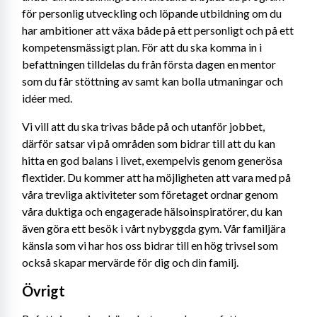
för personlig utveckling och löpande utbildning om du 
har ambitioner att växa både på ett personligt och på ett 
kompetensmässigt plan. För att du ska komma in i 
befattningen tilldelas du från första dagen en mentor 
som du får stöttning av samt kan bolla utmaningar och 
idéer med.
Vi vill att du ska trivas både på och utanför jobbet, 
därför satsar vi på områden som bidrar till att du kan 
hitta en god balans i livet, exempelvis genom generösa 
flextider. Du kommer att ha möjligheten att vara med på 
våra trevliga aktiviteter som företaget ordnar genom 
våra duktiga och engagerade hälsoinspiratörer, du kan 
även göra ett besök i vårt nybyggda gym. Vår familjära 
känsla som vi har hos oss bidrar till en hög trivsel som 
också skapar mervärde för dig och din familj.
Övrigt