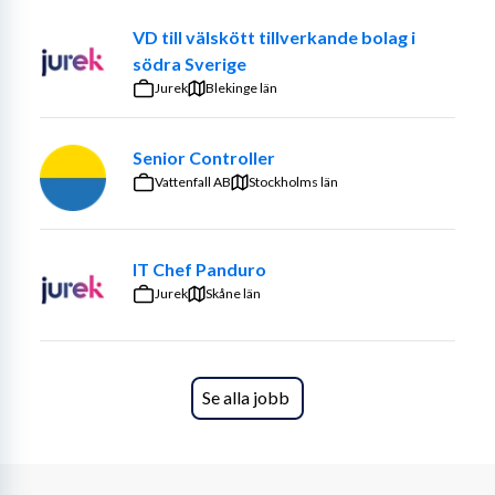
VD till välskött tillverkande bolag i
södra Sverige
Jurek
Blekinge län
Senior Controller
Vattenfall AB
Stockholms län
IT Chef Panduro
Jurek
Skåne län
Se alla jobb