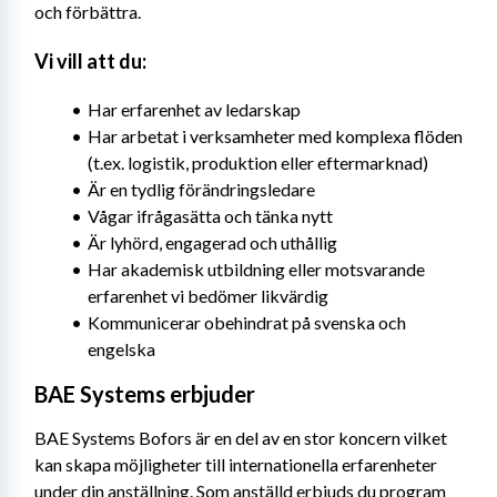
och förbättra.
Vi vill att du:
Har erfarenhet av ledarskap
Har arbetat i verksamheter med komplexa flöden 
(t.ex. logistik, produktion eller eftermarknad)
Är en tydlig förändringsledare
Vågar ifrågasätta och tänka nytt
Är lyhörd, engagerad och uthållig
Har akademisk utbildning eller motsvarande 
erfarenhet vi bedömer likvärdig
Kommunicerar obehindrat på svenska och 
engelska
BAE Systems erbjuder
BAE Systems Bofors är en del av en stor koncern vilket 
kan skapa möjligheter till internationella erfarenheter 
under din anställning. Som anställd erbjuds du program 