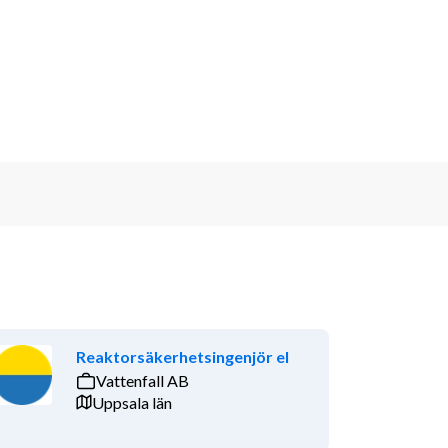
Reaktorsäkerhetsingenjör el
Vattenfall AB
Uppsala län