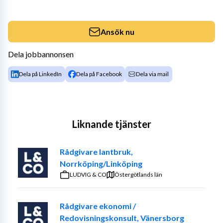
Ansök nu
Dela jobbannonsen
Dela på LinkedIn
Dela på Facebook
Dela via mail
Liknande tjänster
Rådgivare lantbruk,
Norrköping/Linköping
LUDVIG & CO
Östergötlands län
Rådgivare ekonomi /
Redovisningskonsult, Vänersborg