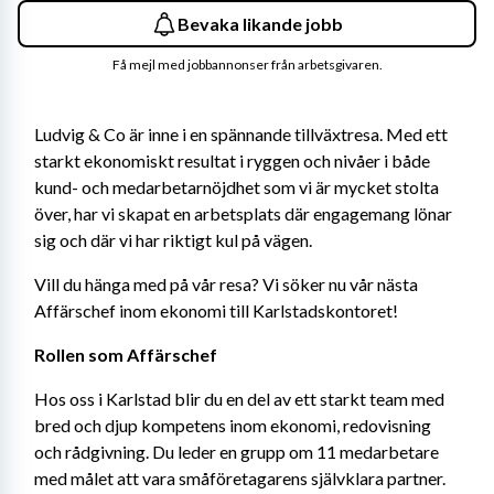
Bevaka likande jobb
Få mejl med jobbannonser från arbetsgivaren.
Ludvig & Co är inne i en spännande tillväxtresa. Med ett 
starkt ekonomiskt resultat i ryggen och nivåer i både 
kund- och medarbetarnöjdhet som vi är mycket stolta 
över, har vi skapat en arbetsplats där engagemang lönar 
sig och där vi har riktigt kul på vägen.
Vill du hänga med på vår resa? Vi söker nu vår nästa 
Affärschef inom ekonomi till Karlstadskontoret!
Rollen som Affärschef
Hos oss i Karlstad blir du en del av ett starkt team med 
bred och djup kompetens inom ekonomi, redovisning 
och rådgivning. Du leder en grupp om 11 medarbetare 
med målet att vara småföretagarens självklara partner. 