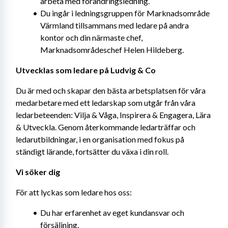
arbeta med förändringsledning.
Du ingår i ledningsgruppen för Marknadsområde 
Värmland tillsammans med ledare på andra 
kontor och din närmaste chef, 
Marknadsområdeschef Helen Hildeberg.
Utvecklas som ledare på Ludvig & Co
Du är med och skapar den bästa arbetsplatsen för våra 
medarbetare med ett ledarskap som utgår från våra 
ledarbeteenden: Vilja & Våga, Inspirera & Engagera, Lära 
& Utveckla. Genom återkommande ledarträffar och 
ledarutbildningar, i en organisation med fokus på 
ständigt lärande, fortsätter du växa i din roll.
Vi söker dig
För att lyckas som ledare hos oss:
Du har erfarenhet av eget kundansvar och 
försäljning.