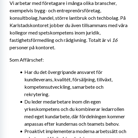
Vi arbetar med företagare i många olika branscher, 
exempelvis bygg- och entreprenörsföretag, 
konsultbolag, handel, större lantbruk och techbolag. På 
Karlstadskontoret jobber du även tillsammans med våra 
kollegor med spetskompetens inom juridik, 
fastighetsförmedling och rådgivning. Totalt är vi 
16
personer på kontoret.
Som Affärschef:
Har du det övergripande ansvaret för 
kundleverans, kvalitét, försäljning, tillväxt, 
kompetensutveckling, samarbete och 
rekrytering.
Du leder medarbetare inom din egen 
yrkeskompetens och du kombinerar ledarrollen 
med eget kundarbete, där fördelningen kommer 
anpassas efter kundernas och teamets behov.
Proaktivt implementera moderna arbetssätt och 