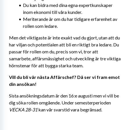
Du kan bidra med dina egna expertkunskaper 
inom ekonomi till våra kunder.
Meriterande är om du har tidigare erfarenhet av 
rollen som ledare.
Men det viktigaste är inte exakt vad du gjort, utan att du 
har viljan och potentialen att bli en riktigt bra ledare. Du 
passar för rollen om du, precis som vi, tror att 
samarbete, affärsmässighet och utveckling är tre viktiga 
hörnstenar för att bygga starka team.
Vill du bli vår nästa Affärschef? Då ser vi fram emot 
din ansökan!
Sista ansökningsdatum är den 16:e augusti men vi vill be 
dig söka rollen omgående. Under semesterperioden 
VECKA 28-31
 kan vår svarstid vara begränsad.