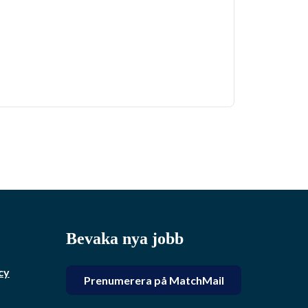
Bevaka nya jobb
cy
Prenumerera på MatchMail