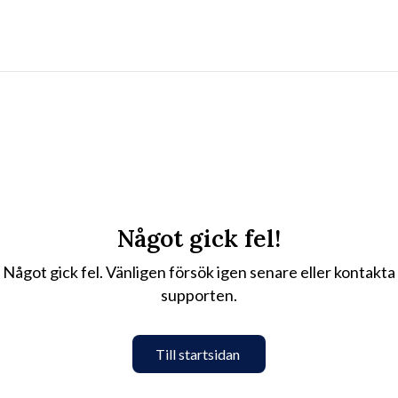
Något gick fel!
Något gick fel. Vänligen försök igen senare eller kontakta
supporten.
Till startsidan