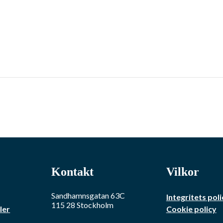
Kontakt
Vilkor
Sandhamnsgatan 63C
Integritets poli
115 28
Stockholm
ler
Cookie policy