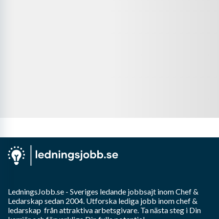
LedningsJobb.se
- Sveriges ledande jobbsajt inom
Chef &
Ledarskap
sedan 2004. Utforska lediga jobb inom
chef &
ledarskap
från attraktiva arbetsgivare. Ta nästa steg i Din