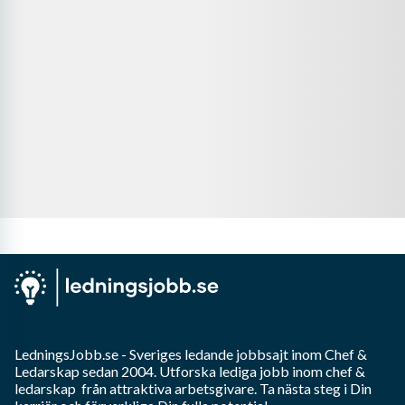
LedningsJobb.se
- Sveriges ledande jobbsajt inom
Chef &
Ledarskap
sedan 2004. Utforska lediga jobb inom
chef &
ledarskap
från attraktiva arbetsgivare. Ta nästa steg i Din