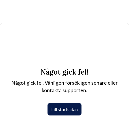
Något gick fel!
Något gick fel. Vänligen försök igen senare eller
kontakta supporten.
Till startsidan