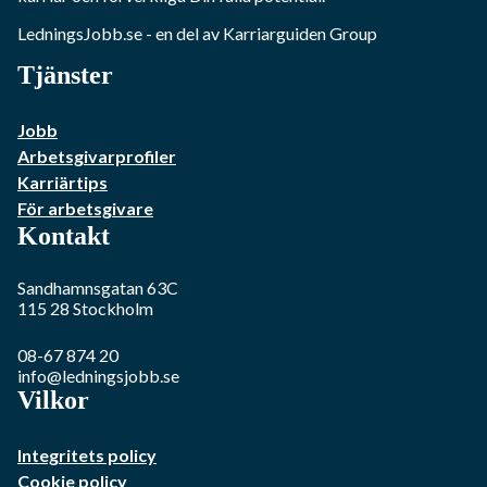
LedningsJobb.se
- en del av Karriarguiden Group
Tjänster
Jobb
Arbetsgivarprofiler
Karriärtips
För arbetsgivare
Kontakt
Sandhamnsgatan 63C
115 28
Stockholm
08-67 874 20
info@ledningsjobb.se
Vilkor
Integritets policy
Cookie policy