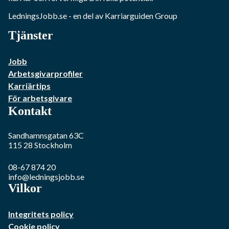
LedningsJobb.se
- en del av Karriarguiden Group
Tjänster
Jobb
Arbetsgivarprofiler
Karriärtips
För arbetsgivare
Kontakt
Sandhamnsgatan 63C
115 28
Stockholm
08-67 874 20
info@ledningsjobb.se
Vilkor
Integritets policy
Cookie policy