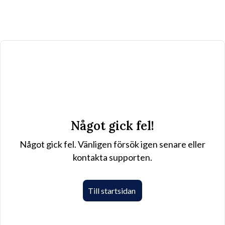
Något gick fel!
Något gick fel. Vänligen försök igen senare eller
kontakta supporten.
Till startsidan