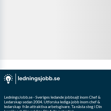
LedningsJobb.se
- Sveriges ledande jobbsajt inom
Chef &
Ledarskap
sedan 2004. Utforska lediga jobb inom
chef &
ledarskap
från attraktiva arbetsgivare. Ta nästa steg i Din