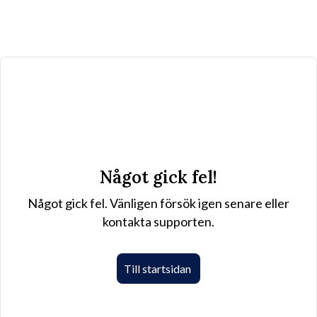
Något gick fel!
Något gick fel. Vänligen försök igen senare eller
kontakta supporten.
Till startsidan