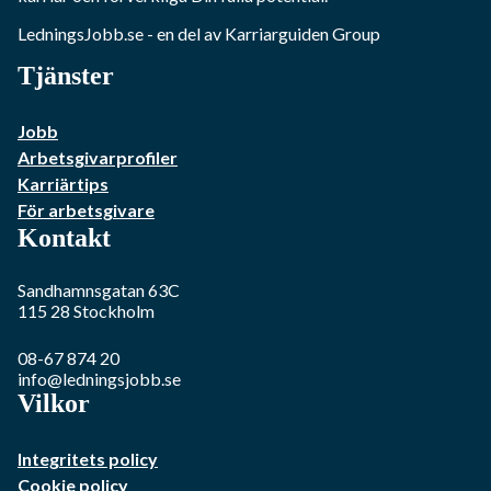
LedningsJobb.se
- en del av Karriarguiden Group
Tjänster
Jobb
Arbetsgivarprofiler
Karriärtips
För arbetsgivare
Kontakt
Sandhamnsgatan 63C
115 28
Stockholm
08-67 874 20
info@ledningsjobb.se
Vilkor
Integritets policy
Cookie policy