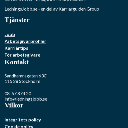
LedningsJobb.se
- en del av Karriarguiden Group
Tjänster
Jobb
Arbetsgivarprofiler
Karriärtips
För arbetsgivare
Kontakt
Sandhamnsgatan 63C
115 28
Stockholm
08-67 874 20
info@ledningsjobb.se
Vilkor
Integritets policy
Cookie policy