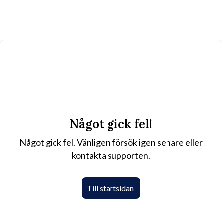
Något gick fel!
Något gick fel. Vänligen försök igen senare eller
kontakta supporten.
Till startsidan