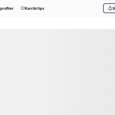
profiler
Karriärtips
S