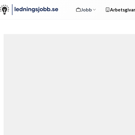
Jobb
Arbetsgivar